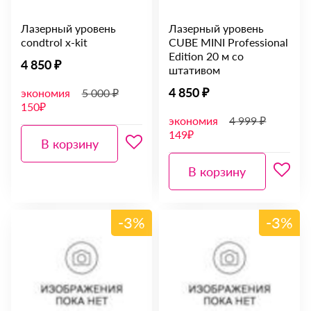
Лазерный уровень
Лазерный уровень
condtrol x-kit
CUBE MINI Professional
Edition 20 м со
4 850 ₽
штативом
4 850 ₽
экономия
5 000 ₽
150₽
экономия
4 999 ₽
149₽
В корзину
В корзину
-3%
-3%