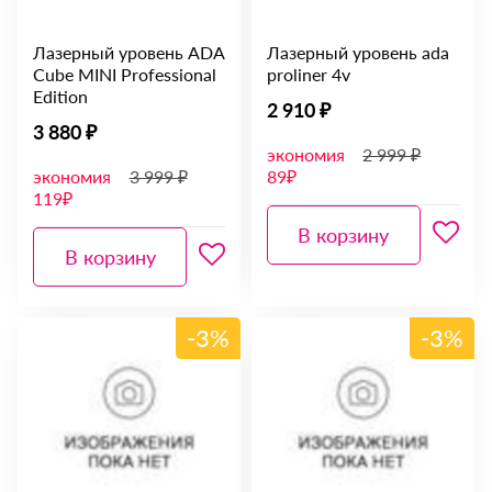
Лазерный уровень ADA
Лазерный уровень ada
Cube MINI Professional
proliner 4v
Edition
2 910 ₽
3 880 ₽
экономия
2 999 ₽
экономия
3 999 ₽
89₽
119₽
В корзину
В корзину
-3%
-3%