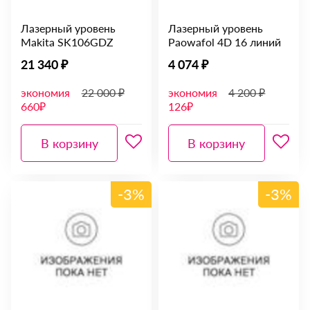
Лазерный уровень
Лазерный уровень
Makita SK106GDZ
Paowafol 4D 16 линий
21 340 ₽
4 074 ₽
экономия
22 000 ₽
экономия
4 200 ₽
660₽
126₽
В корзину
В корзину
-3%
-3%