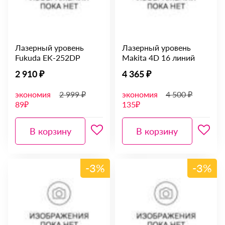
Лазерный уровень
Лазерный уровень
Fukuda EK-252DP
Makita 4D 16 линий
2 910 ₽
4 365 ₽
экономия
2 999 ₽
экономия
4 500 ₽
89₽
135₽
В корзину
В корзину
-3%
-3%