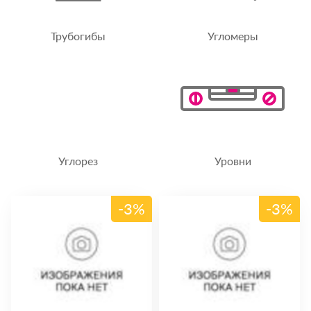
Трубогибы
Угломеры
Углорез
Уровни
-3%
-3%