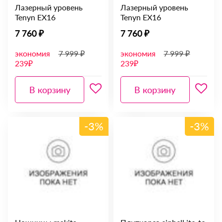
Лазерный уровень
Лазерный уровень
Tenyn EX16
Tenyn EX16
7 760 ₽
7 760 ₽
экономия
7 999 ₽
экономия
7 999 ₽
239₽
239₽
В корзину
В корзину
-3%
-3%