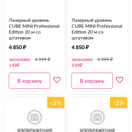
Лазерный уровень
Лазерный уровень
CUBE MINI Professional
CUBE MINI Professional
Edition 20 м со
Edition 20 м со
штативом
штативом
4 850 ₽
4 850 ₽
экономия
4 999 ₽
экономия
4 999 ₽
149₽
149₽
В корзину
В корзину
-3%
-3%