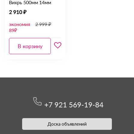
Вихрь 500мм 14мм
2 910 ₽
экономия
2 999 ₽
89₽
В корзину
+7 921 569-19-84
Доска объявлений