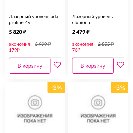
Лазерный уровень ada
Лазерный уровень
proliner4v
clubiona
5 820 ₽
2 479 ₽
экономия
5 999 ₽
экономия
2 555 ₽
179₽
76₽
В корзину
В корзину
-3%
-3%