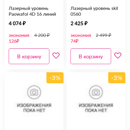
Лазерный уровень
Лазерный уровень skil
Paowafol 4D 16 линий
0560
4 074 ₽
2 425 ₽
экономия
4 200 ₽
экономия
2 499 ₽
126₽
74₽
В корзину
В корзину
-3%
-3%