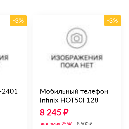
-3%
-3%
-2401
Мобильный телефон
Infinix HOT50I 128
8 245 ₽
экономия 255₽
8 500 ₽