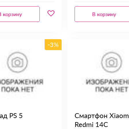
В корзину
В корзину
-3%
ад PS 5
Смартфон Xiaom
Redmi 14C