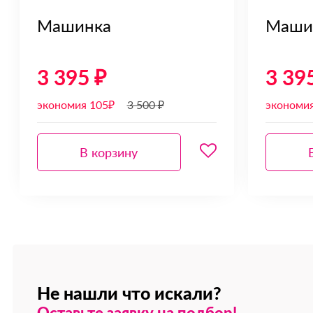
Машинка
Маши
3 395 ₽
3 39
экономия 105₽
3 500 ₽
экономи
В корзину
Не нашли что искали?