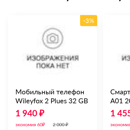
-3%
Мобильный телефон
Смарт
Wileyfox 2 Plues 32 GB
A01 2
1 940 ₽
1 45
экономия 60₽
2 000 ₽
экономия