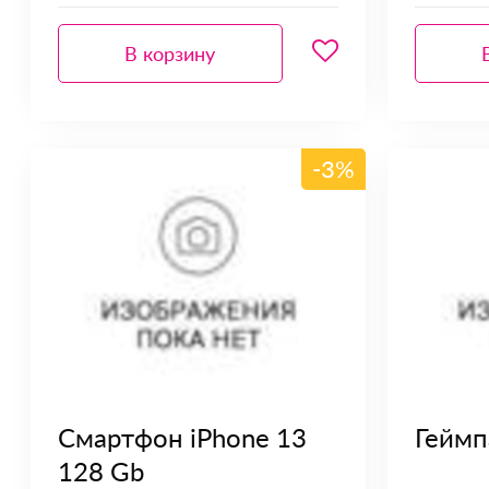
В корзину
-3%
Смартфон iPhone 13
Геймп
128 Gb