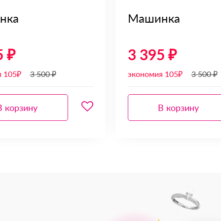
нка
Машинка
5 ₽
3 395 ₽
я 105₽
3 500 ₽
экономия 105₽
3 500 ₽
В корзину
В корзину