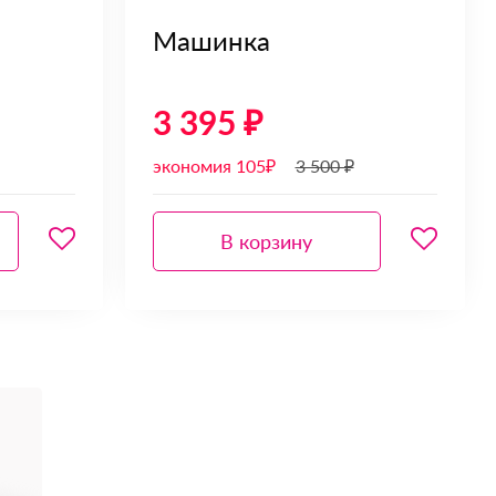
Машинка
3 395 ₽
экономия 105₽
3 500 ₽
В корзину