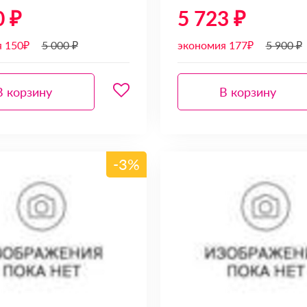
0 ₽
5 723 ₽
я 150₽
5 000 ₽
экономия 177₽
5 900 ₽
В корзину
В корзину
-3%