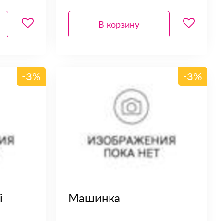
В корзину
-3%
-3%
i
Машинка