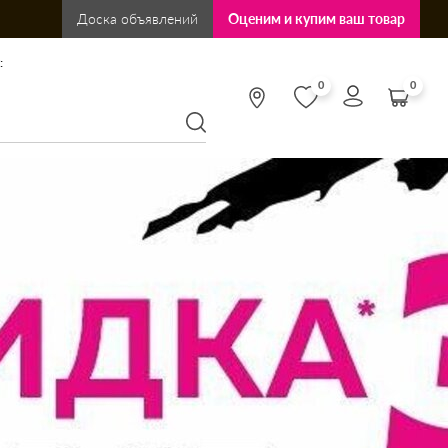
Доска объявлений
Оценим и купим ваш товар
:
0
0