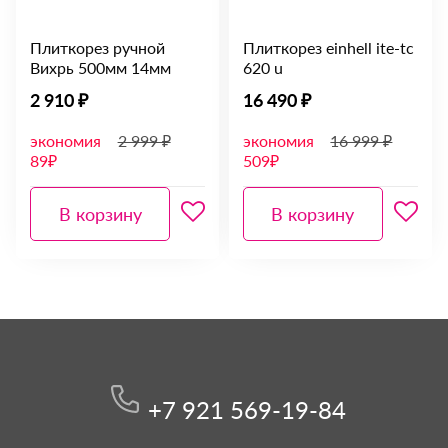
Плиткорез ручной
Плиткорез einhell ite-tc
Вихрь 500мм 14мм
620 u
2 910 ₽
16 490 ₽
экономия
2 999 ₽
экономия
16 999 ₽
89₽
509₽
В корзину
В корзину
+7 921 569-19-84