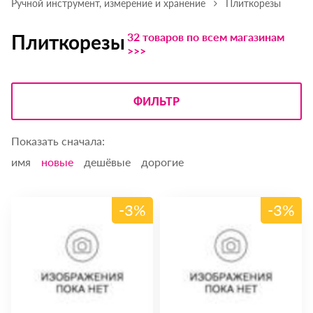
Ручной инструмент, измерение и хранение
Плиткорезы
32 товаров по всем магазинам
Плиткорезы
>>>
ФИЛЬТР
Показать сначала:
имя
новые
дешёвые
дорогие
-3%
-3%