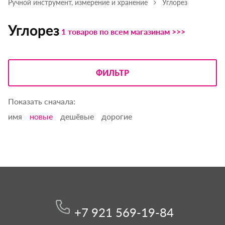
Ручной инструмент, измерение и хранение
Углорез
Углорез
1 товаров по всем магазинам >>>
ФИЛЬТР
Показать сначала:
имя
новые
дешёвые
дорогие
+7 921 569-19-84