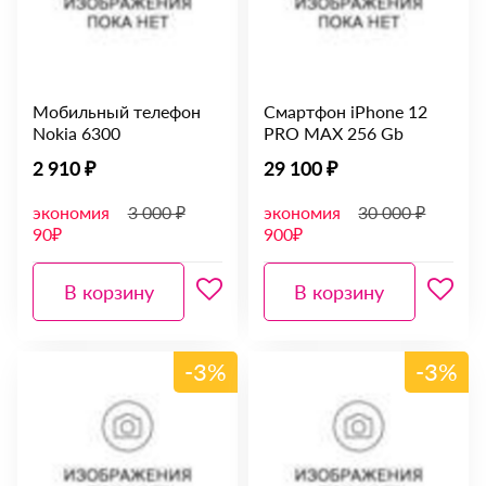
Мобильный телефон
Смартфон iPhone 12
Nokia 6300
PRO MAX 256 Gb
2 910 ₽
29 100 ₽
экономия
3 000 ₽
экономия
30 000 ₽
90₽
900₽
В корзину
В корзину
-3%
-3%