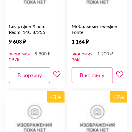
Смартфон Xiaomi
Мобильный телефон
Redmi 14C 8/256
Fontel
9 603 ₽
1 164 ₽
экономия
9 900 ₽
экономия
1 200 ₽
297₽
36₽
В корзину
В корзину
-3%
-3%