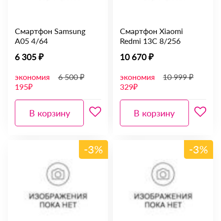
Смартфон Samsung
Смартфон Xiaomi
A05 4/64
Redmi 13C 8/256
6 305 ₽
10 670 ₽
экономия
6 500 ₽
экономия
10 999 ₽
195₽
329₽
В корзину
В корзину
-3%
-3%