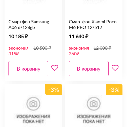
Смартфон Samsung
Смартфон Xiaomi Poco
A06 6/128gb
M6 PRO 12/512
10 185 ₽
11 640 ₽
экономия
10 500 ₽
экономия
12 000 ₽
315₽
360₽
В корзину
В корзину
-3%
-3%