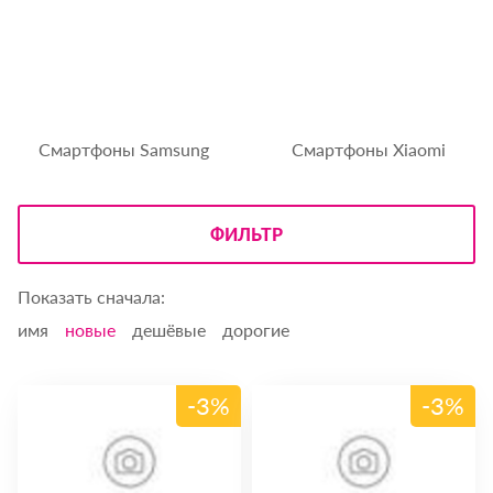
Смартфоны Samsung
Смартфоны Xiaomi
ФИЛЬТР
Показать сначала:
имя
новые
дешёвые
дорогие
-3%
-3%