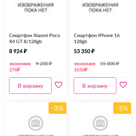
Смартфон Xiaomi Poco
Смартфон iPhone 16
X4 GT 8/128gb
128gb
8 924 ₽
53 350 ₽
экономия
9 200 ₽
экономия
55 000 ₽
276₽
1650₽
В корзину
В корзину
-3%
-3%