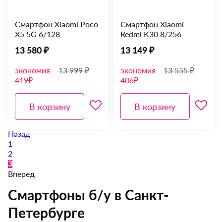
Смартфон Xiaomi Poco
Смартфон Xiaomi
X5 5G 6/128
Redmi K30 8/256
13 580 ₽
13 149 ₽
экономия
13 999 ₽
экономия
13 555 ₽
419₽
406₽
В корзину
В корзину
Назад
1
2
3
Вперед
Смартфоны б/у в Санкт-
Петербурге