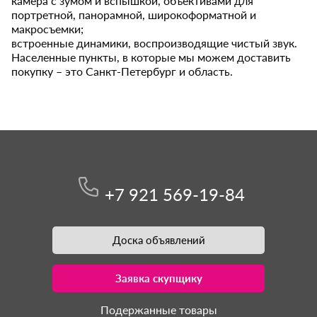
камера с зумом и вспышкой, объективами для
портретной, панорамной, широкоформатной и
макросъемки;
встроенные динамики, воспроизводящие чистый звук.
Населенные пункты, в которые мы можем доставить
покупку – это Санкт-Петербург и область.
+7 921 569-19-84
Доска объявлений
Заявка скупщику
Подержанные товары