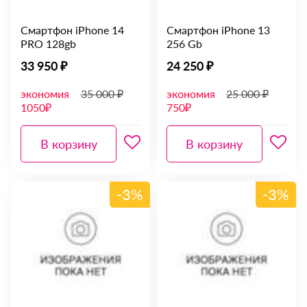
Смартфон iPhone 14
Смартфон iPhone 13
PRO 128gb
256 Gb
33 950 ₽
24 250 ₽
экономия
35 000 ₽
экономия
25 000 ₽
1050₽
750₽
В корзину
В корзину
-3%
-3%