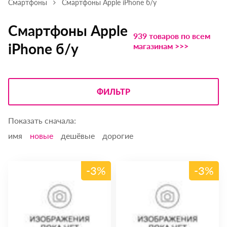
Смартфоны
Смартфоны Apple iPhone б/у
Смартфоны Apple
939 товаров по всем
iPhone б/у
магазинам >>>
ФИЛЬТР
Показать сначала:
имя
новые
дешёвые
дорогие
-3%
-3%