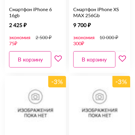
Смартфон iPhone 6
Смартфон iPhone XS
16gb
MAX 256Gb
2 425 ₽
9 700 ₽
экономия
2 500 ₽
экономия
10 000 ₽
75₽
300₽
В корзину
В корзину
-3%
-3%