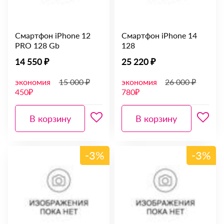
Смартфон iPhone 12
Смартфон iPhone 14
PRO 128 Gb
128
14 550 ₽
25 220 ₽
экономия
15 000 ₽
экономия
26 000 ₽
450₽
780₽
В корзину
В корзину
-3%
-3%