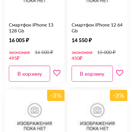
Смартфон iPhone 13
Смартфон iPhone 12 64
128 Gb
Gb
16 005 ₽
14 550 ₽
экономия
16 500 ₽
экономия
15 000 ₽
495₽
450₽
В корзину
В корзину
-3%
-3%