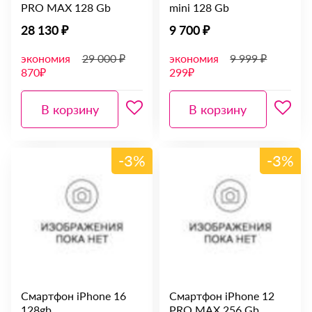
PRO MAX 128 Gb
mini 128 Gb
28 130 ₽
9 700 ₽
экономия
29 000 ₽
экономия
9 999 ₽
870₽
299₽
В корзину
В корзину
-3%
-3%
Смартфон iPhone 16
Смартфон iPhone 12
128gb
PRO MAX 256 Gb