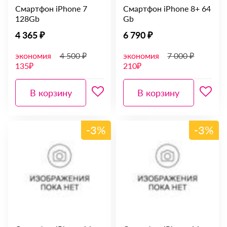
Смартфон iPhone 7
Смартфон iPhone 8+ 64
128Gb
Gb
4 365 ₽
6 790 ₽
экономия
4 500 ₽
экономия
7 000 ₽
135₽
210₽
В корзину
В корзину
-3%
-3%