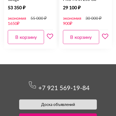
53 350 ₽
29 100 ₽
экономия
55 000 ₽
экономия
30 000 ₽
1650₽
900₽
В корзину
В корзину
+7 921 569-19-84
Доска объявлений