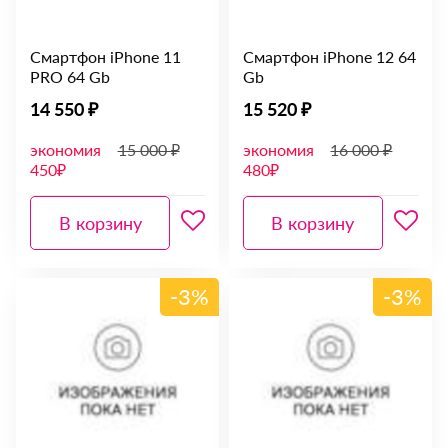
Смартфон iPhone 11
Смартфон iPhone 12 64
PRO 64 Gb
Gb
14 550 ₽
15 520 ₽
экономия
15 000 ₽
экономия
16 000 ₽
450₽
480₽
В корзину
В корзину
-3%
-3%