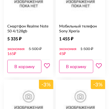
Смартфон Realme Note
Мобильный телефон
50 4/128gb
Sony Xperia
5 335 ₽
1 455 ₽
экономия
5 500 ₽
экономия
1 500 ₽
165₽
45₽
В корзину
В корзину
-3%
-3%