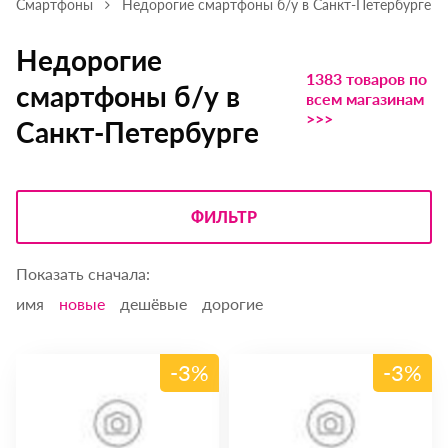
Смартфоны
Недорогие смартфоны б/у в Санкт-Петербурге
Недорогие
1383 товаров по
смартфоны б/у в
всем магазинам
>>>
Санкт-Петербурге
ФИЛЬТР
Показать сначала:
имя
новые
дешёвые
дорогие
-3%
-3%