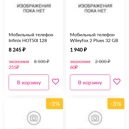
Мобильный телефон
Мобильный телефон
Infinix HOT50I 128
Wileyfox 2 Plues 32 GB
8 245 ₽
1 940 ₽
экономия
8 500 ₽
экономия
2 000 ₽
255₽
60₽
В корзину
В корзину
-3%
-3%