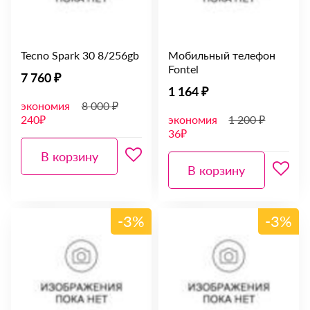
Tecno Spark 30 8/256gb
Мобильный телефон
Fontel
7 760 ₽
1 164 ₽
экономия
8 000 ₽
240₽
экономия
1 200 ₽
36₽
В корзину
В корзину
-3%
-3%