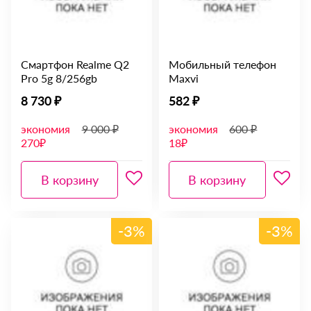
Смартфон Realme Q2
Мобильный телефон
Pro 5g 8/256gb
Maxvi
8 730 ₽
582 ₽
экономия
9 000 ₽
экономия
600 ₽
270₽
18₽
В корзину
В корзину
-3%
-3%