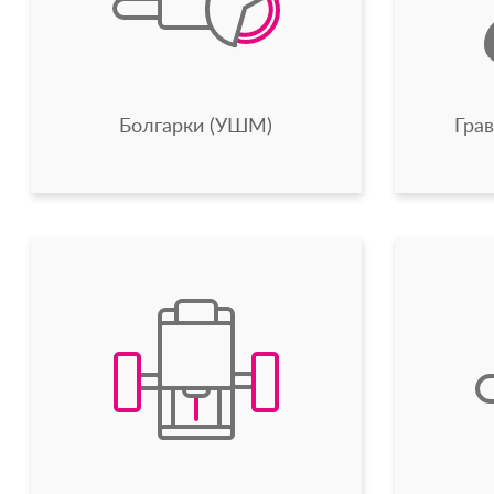
Болгарки (УШМ)
Гра