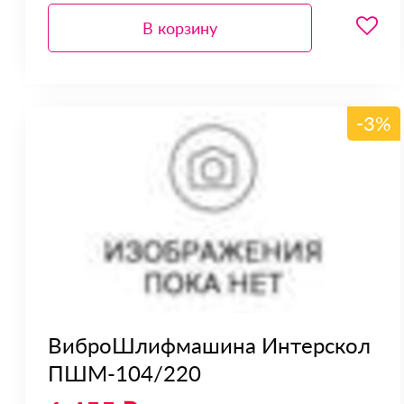
В корзину
-3%
ВиброШлифмашина Интерскол
ПШМ-104/220