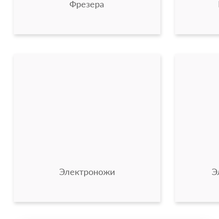
Фрезера
Электроножи
Э