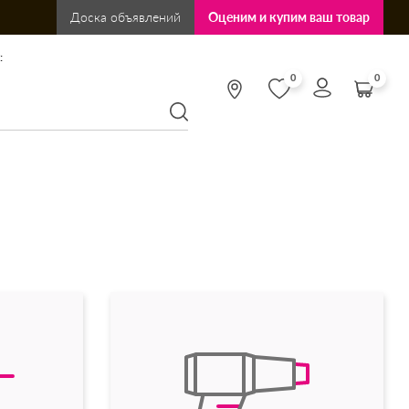
Доска объявлений
Оценим и купим ваш товар
:
0
0