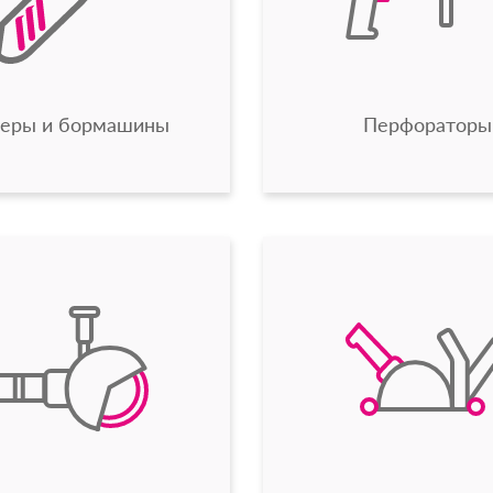
веры и бормашины
Перфораторы