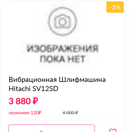
-3%
Вибрационная Шлифмашина
Hitachi SV12SD
3 880 ₽
экономия 120₽
4 000 ₽