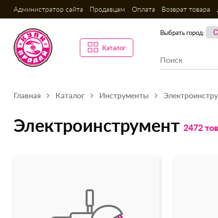
Администратор сайта
Продавцам
Оплата
Возврат товара
Выбрать город:
Каталог
Главная
Каталог
Инструменты
Электроинстр
Электроинструмент
2472 то