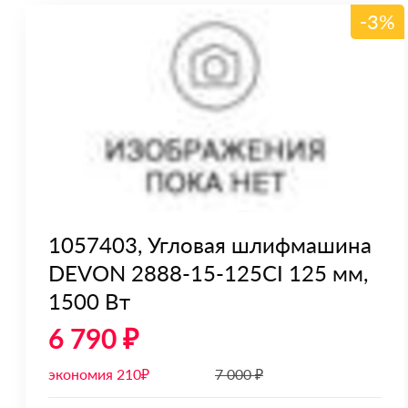
-3%
1057403, Угловая шлифмашина
DEVON 2888-15-125CI 125 мм,
1500 Вт
6 790 ₽
экономия 210₽
7 000 ₽