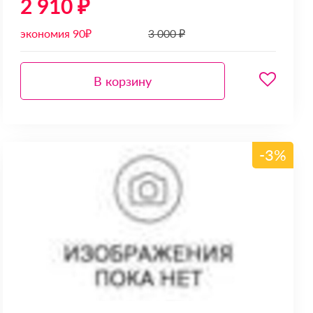
2 910 ₽
экономия 90₽
3 000 ₽
В корзину
-3%