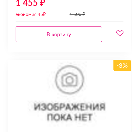
1 455 ₽
экономия 45₽
1 500 ₽
В корзину
-3%