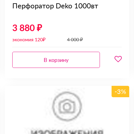
Перфоратор Deko 1000вт
3 880 ₽
экономия 120₽
4 000 ₽
В корзину
-3%