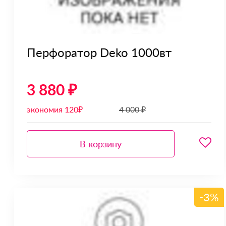
Перфоратор Deko 1000вт
3 880 ₽
экономия 120₽
4 000 ₽
В корзину
-3%