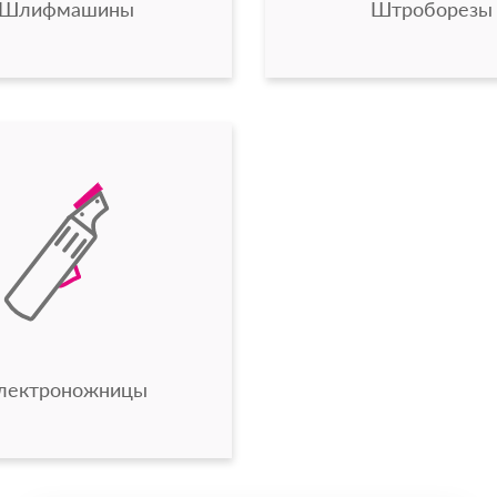
Шлифмашины
Штроборезы
лектроножницы