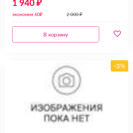
1 940 ₽
экономия 60₽
2 000 ₽
В корзину
-3%