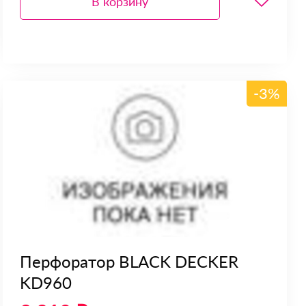
В корзину
-3%
Перфоратор BLACK DECKER
KD960