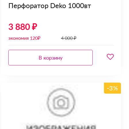
Перфоратор Deko 1000вт
3 880 ₽
экономия 120₽
4 000 ₽
В корзину
-3%