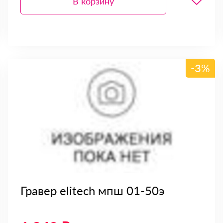
В корзину
-3%
Гравер elitech мпш 01-50э