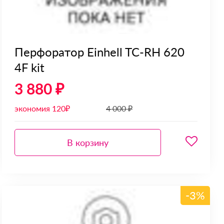
Перфоратор Einhell TC-RH 620
4F kit
3 880 ₽
экономия 120₽
4 000 ₽
В корзину
-3%