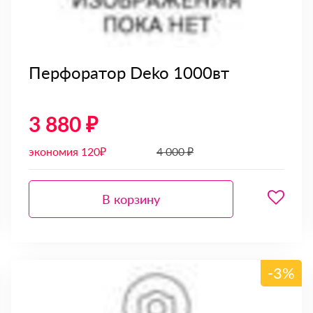
Перфоратор Deko 1000вт
3 880 ₽
экономия 120₽
4 000 ₽
В корзину
-3%