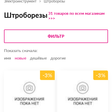
Электроинструмент
Штроборезы
31 товаров по всем магазинам
Штроборезы
>>>
ФИЛЬТР
Показать сначала:
имя
новые
дешёвые
дорогие
-3%
-3%