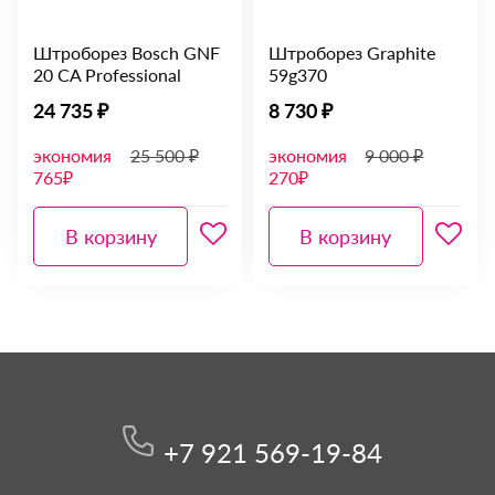
Штроборез Bosch GNF
Штроборез Graphite
20 CA Professional
59g370
24 735 ₽
8 730 ₽
экономия
25 500 ₽
экономия
9 000 ₽
765₽
270₽
В корзину
В корзину
+7 921 569-19-84