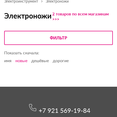
Электроинструмент
Электроножи
2 товаров по всем магазинам
Электроножи
>>>
ФИЛЬТР
Показать сначала:
имя
новые
дешёвые
дорогие
+7 921 569-19-84