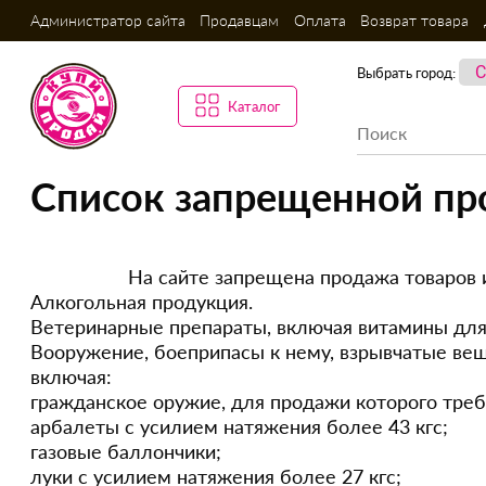
Администратор сайта
Продавцам
Оплата
Возврат товара
Выбрать город:
Каталог
Список запрещенной пр
На сайте запрещена продажа товаров 
Алкогольная продукция.
Ветеринарные препараты, включая витамины для
Вооружение, боеприпасы к нему, взрывчатые веще
включая:
гражданское оружие, для продажи которого требу
арбалеты с усилием натяжения более 43 кгс;
газовые баллончики;
луки с усилием натяжения более 27 кгс;