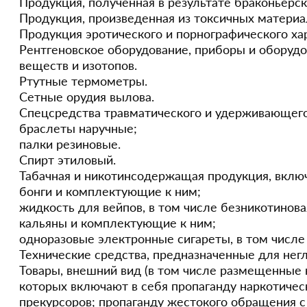
Продукция, полученная в результате браконьерск
Продукция, произведенная из токсичных материа
Продукция эротического и порнографического ха
Рентгеновское оборудование, приборы и оборуд
веществ и изотопов.
Ртутные термометры.
Сетные орудия вылова.
Спецсредства травматического и удерживающего
браслеты наручные;
палки резиновые.
Спирт этиловый.
Табачная и никотинсодержащая продукция, включ
бонги и комплектующие к ним;
жидкость для вейпов, в том числе безникотинова
кальяны и комплектующие к ним;
одноразовые электронные сигареты, в том числе
Технические средства, предназначенные для нег
Товары, внешний вид (в том числе размещенные 
которых включают в себя пропаганду наркотичес
прекурсоров; пропаганду жестокого обращения 