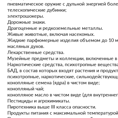
пневматическое оружие с дульной энергией боле
телескопические дубинки;
электрошокеры.
Дорожные знаки.
Драгоценные и редкоземельные металлы.
Живые животные, включая насекомых.
Жидкие парфюмерные изделия объемом до 10 м
масляных духов.
Лекарственные средства.
Музейные предметы и коллекции, включенные в 
Наркотические средства, психотропные вещества
БАД, в состав которых входят растения и проду
психотропные, наркотические, сильнодействующ
конопляные семена (ядра) в чистом виде;
конопляный чай;
конопляное масло в чистом виде (для внутреннег
Пестициды и агрохимикаты.
Пиротехника выше III класса опасности.
Продукты питания с максимальной температурой