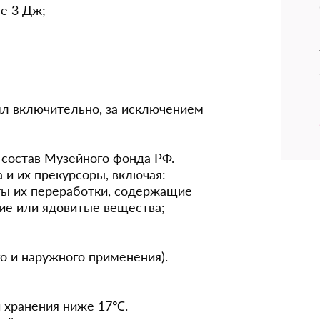
е 3 Дж;
л включительно, за исключением
состав Музейного фонда РФ.
 и их прекурсоры, включая:
кты их переработки, содержащие
ие или ядовитые вещества;
о и наружного применения).
 хранения ниже 17℃.