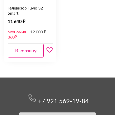
Телевизор Tuvio 32
Smart
11 640 ₽
экономия
12 000 ₽
360₽
В корзину
+7 921 569-19-84