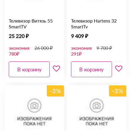
Телевизор Витязь 55
Телевизор Hartens 32
SmartTV
SmartTv
25 220 ₽
9 409 ₽
экономия
26 000 ₽
экономия
9 700 ₽
780₽
291₽
В корзину
В корзину
-3%
-3%