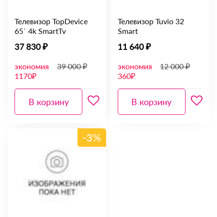
Телевизор TopDevice
Телевизор Tuvio 32
65` 4k SmartTv
Smart
37 830 ₽
11 640 ₽
экономия
39 000 ₽
экономия
12 000 ₽
1170₽
360₽
В корзину
В корзину
-3%