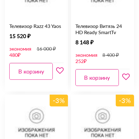
Телевизор Razz 43 Yaos
Телевизор Витязь 24
HD Ready SmartTv
15 520 ₽
8 148 ₽
экономия
16 000 ₽
480₽
экономия
8 400 ₽
252₽
В корзину
В корзину
-3%
-3%