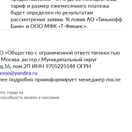
тариф и размер ежемесячного платежа
будет определен по результатам
рассмотрения заявки. Условия АО «Тинькофф
Банк» и ООО МФК «Т-Финанс».
 «Общество с ограниченной ответственностью
Москва ,вн.тер.г.Муниципальный округ
,д.16, пом.2П ИНН 9705225144 ОГРН
aooo@yandex.ru
более подробно проинформирует менеджер после
ть товар на
способность можно в магазине