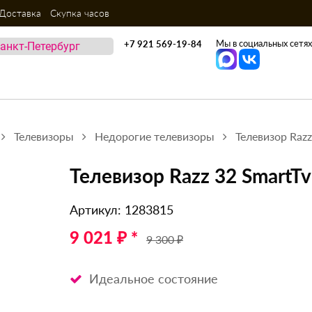
Доставка
Скупка часов
Мы в социальных сетях
+7 921 569-19-84
Телевизоры
Недорогие телевизоры
Телевизор Razz
Телевизор Razz 32 SmartTv
Артикул: 1283815
9 021 ₽ *
9 300 ₽
Идеальное состояние