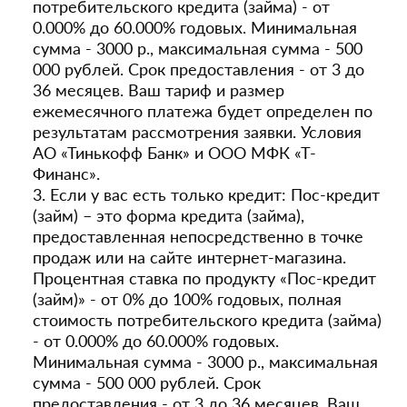
потребительского кредита (займа) - от
0.000% до 60.000% годовых. Минимальная
сумма - 3000 р., максимальная сумма - 500
000 рублей. Срок предоставления - от 3 до
36 месяцев. Ваш тариф и размер
ежемесячного платежа будет определен по
результатам рассмотрения заявки. Условия
АО «Тинькофф Банк» и ООО МФК «Т-
Финанс».
3. Если у вас есть только кредит: Пос-кредит
(займ) – это форма кредита (займа),
предоставленная непосредственно в точке
продаж или на сайте интернет-магазина.
Процентная ставка по продукту «Пос-кредит
(займ)» - от 0% до 100% годовых, полная
стоимость потребительского кредита (займа)
- от 0.000% до 60.000% годовых.
Минимальная сумма - 3000 р., максимальная
сумма - 500 000 рублей. Срок
предоставления - от 3 до 36 месяцев. Ваш