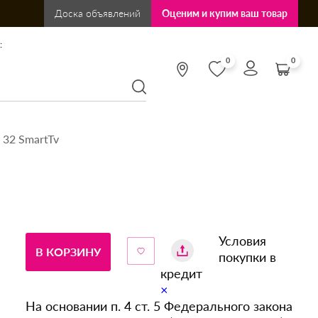
Доска объявлений
Оценим и купим ваш товар
:
0
0
 32 SmartTv
Условия
В КОРЗИНУ
покупки в
кредит
×
На основании п. 4 ст. 5 Федерального закона