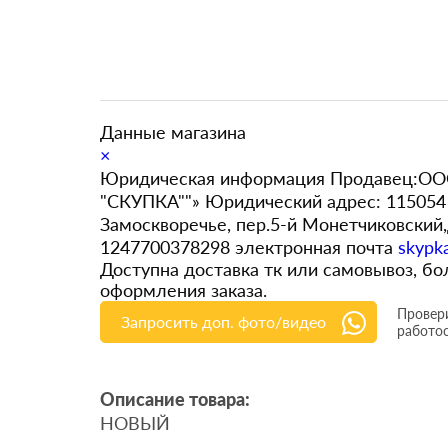
Данные магазина
×
Юридическая информация Продавец:ООО
"СКУПКА""» Юридический адрес: 115054 
Замоскворечье, пер.5-й Монетчиковский
1247700378298 электронная почта
skypk
Доступна доставка тк или самовывоз, 
оформления заказа.
Провери
Запросить доп. фото/видео
работо
Описание товара:
НОВЫЙ