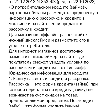
от 21.12.2013 N 353-ФЗ (ред. от 22.10.2023)
«О потребительском кредите (займе)»,
партнеры обязаны размещать юридическую
информацию о рассрочке и кредите в
магазине и на сайте, если продают в
рассрочку и кредит:
Для магазинов оффлайн: распечатайте
нужный дисклеймер и разместите его в
уголке потребителя.
Для интернет-магазинов достаточно
разместить дисклеймер на сайте, где
покупатель сможет увидеть условия по
рассрочкам и кредитам от Тинькофф.
Юридическая информация для кредита:
1. Если у вас есть и кредит, и рассрочка:
Рассрочка — это форма кредита (займа), при
которой переплаты по кредиту (займу) не
возникает за счет скидки на товар,
предоставляемой продавцом. Пос-кредит
(займ) – это форма кредита (займа),