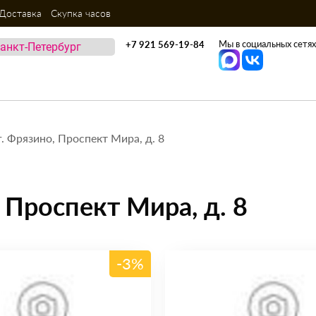
Доставка
Скупка часов
Мы в социальных сетях
+7 921 569-19-84
г. Фрязино, Проспект Мира, д. 8
, Проспект Мира, д. 8
-3%