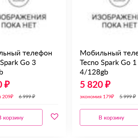
льный телефон
Мобильный тел
 Spark Go 3
Tecno Spark Go 1
b
4/128gb
0 ₽
5 820 ₽
я 209₽
6 999 ₽
экономия 179₽
5 999 ₽
В корзину
В корзину