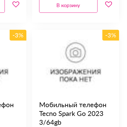
В корзину
-3%
-3%
ефон
Мобильный телефон
Tecno Spark Go 2023
3/64gb