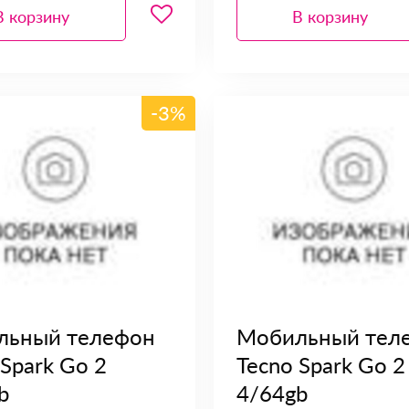
В корзину
В корзину
-3%
льный телефон
Мобильный тел
 Spark Go 2
Tecno Spark Go 2
b
4/64gb