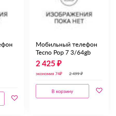
ефон
Мобильный телефон
Tecno Pop 7 3/64gb
2 425 ₽
экономия 74₽
2 499 ₽
В корзину