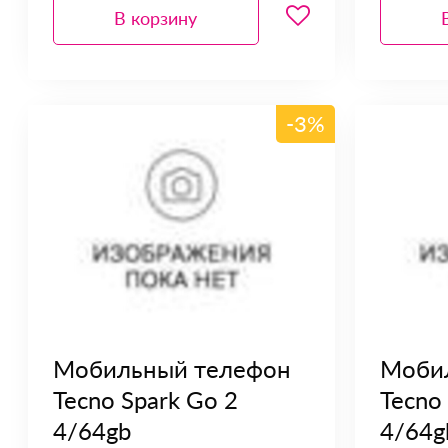
В корзину
-3%
Мобильный телефон
Моби
Tecno Spark Go 2
Tecno
4/64gb
4/64g