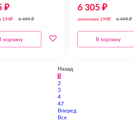
5 ₽
6 305 ₽
я 194₽
6 499 ₽
экономия 194₽
6 499 ₽
В корзину
В корзину
Назад
1
2
3
4
47
Вперед
Все