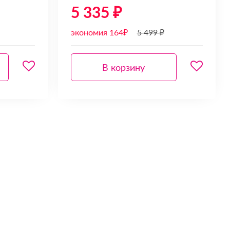
5 335 ₽
экономия 164₽
5 499 ₽
В корзину