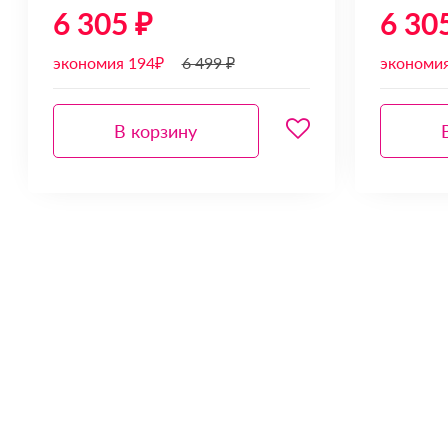
6 305 ₽
6 30
экономия 194₽
6 499 ₽
экономи
В корзину