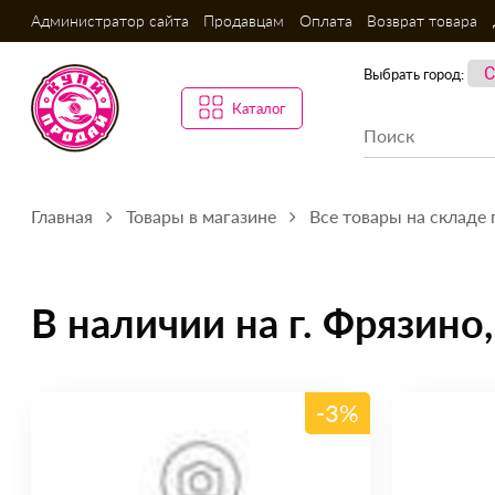
Администратор сайта
Продавцам
Оплата
Возврат товара
Выбрать город:
Каталог
Главная
Товары в магазине
Все товары на складе 
В наличии на г. Фрязино
-3%