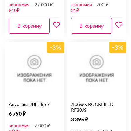
экономия
27 000 ₽
экономия
700 ₽
810₽
21₽
В корзину
В корзину
-3%
-3%
Акустика JBL Flip 7
Лобзик ROCKFIELD
RF80JS
6 790 ₽
3 395 ₽
экономия
7 000 ₽