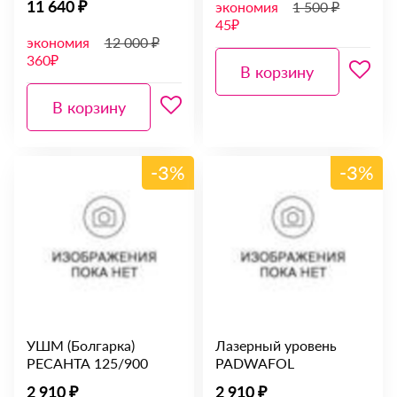
11 640 ₽
экономия
1 500 ₽
45₽
экономия
12 000 ₽
360₽
В корзину
В корзину
-3%
-3%
УШМ (Болгарка)
Лазерный уровень
РЕСАНТА 125/900
PADWAFOL
2 910 ₽
2 910 ₽