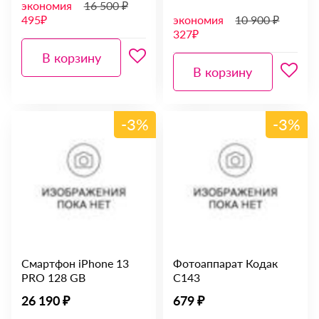
экономия
16 500 ₽
495₽
экономия
10 900 ₽
327₽
В корзину
В корзину
-3%
-3%
Смартфон iPhone 13
Фотоаппарат Кодак
PRO 128 GB
C143
26 190 ₽
679 ₽