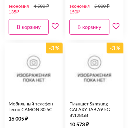
экономия
4 500 ₽
экономия
5 000 ₽
135₽
150₽
В корзину
В корзину
-3%
-3%
Мобильный телефон
Планшет Samsung
Tecno CAMON 30 5G
GALAXY TAB A9 5G
8\128GB
16 005 ₽
10 573 ₽