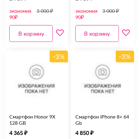
экономия
3 000 ₽
экономия
3 000 ₽
90₽
90₽
В корзину
В корзину
-3%
-3%
Смартфон Honor 9X
Смартфон iPhone 8+ 64
128 GB
Gb
4 365 ₽
4 850 ₽