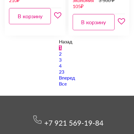
210₽
экономия
3 500 ₽
105₽
В корзину
В корзину
Назад
1
2
3
4
23
Вперед
Все
+7 921 569-19-84