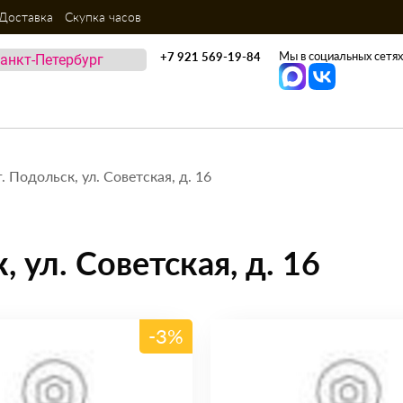
Доставка
Скупка часов
Мы в социальных сетях
+7 921 569-19-84
. Подольск, ул. Советская, д. 16
, ул. Советская, д. 16
-3%