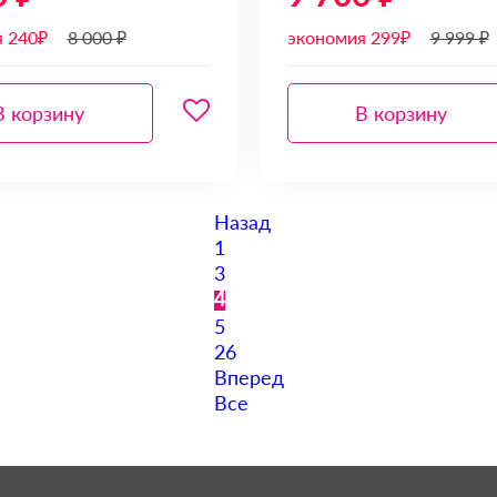
я 240₽
8 000 ₽
экономия 299₽
9 999 ₽
В корзину
В корзину
Назад
1
3
4
5
26
Вперед
Все