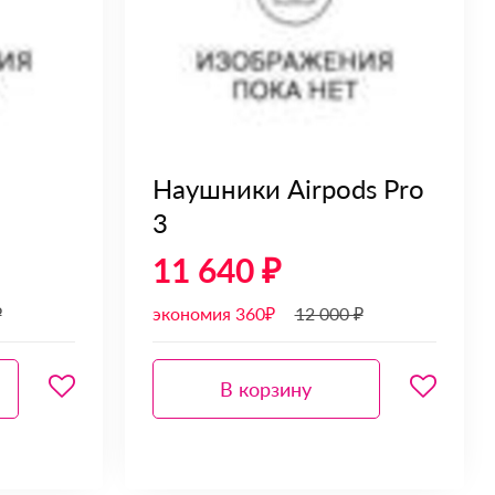
Наушники Airpods Pro
3
11 640 ₽
₽
экономия 360₽
12 000 ₽
В корзину