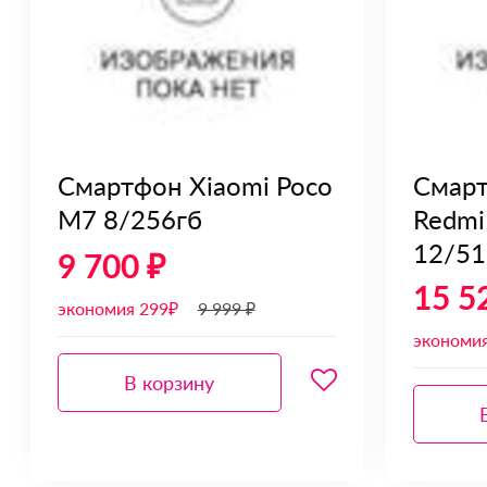
Смартфон Xiaomi Poco
Смарт
M7 8/256гб
Redmi
12/51
9 700 ₽
15 5
экономия 299₽
9 999 ₽
экономи
В корзину