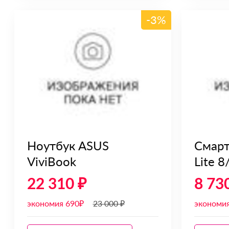
-3%
Ноутбук ASUS
Смарт
ViviBook
Lite 
22 310 ₽
8 73
экономия 690₽
23 000 ₽
экономи