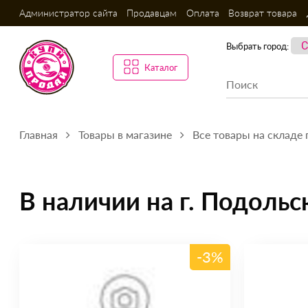
Администратор сайта
Продавцам
Оплата
Возврат товара
Выбрать город:
Каталог
Главная
Товары в магазине
Все товары на складе г
В наличии на г. Подольск
-3%