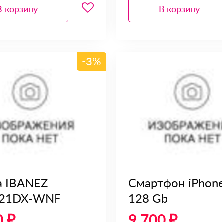
В корзину
В корзину
-3%
а IBANEZ
Смартфон iPhon
21DX-WNF
128 Gb
0 ₽
9 700 ₽