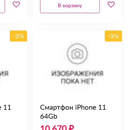
В корзину
-3%
-3%
e 11
Смартфон iPhone 11
64Gb
10 670 ₽