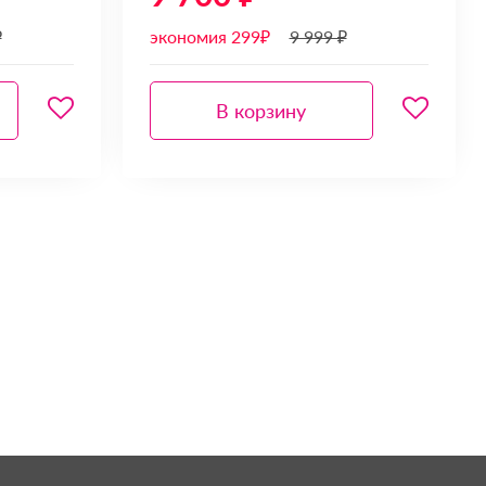
₽
экономия 299₽
9 999 ₽
В корзину