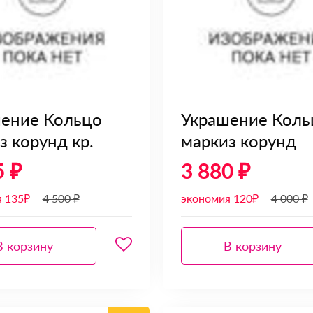
ение Кольцо
Украшение Коль
з корунд кр.
маркиз корунд
5 ₽
3 880 ₽
я 135₽
4 500 ₽
экономия 120₽
4 000 ₽
В корзину
В корзину