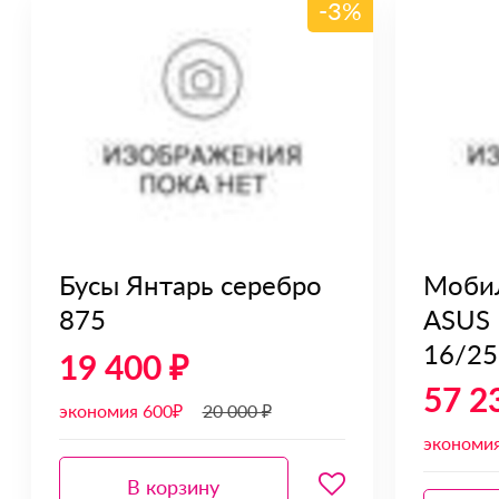
-3%
Бусы Янтарь серебро
Моби
875
ASUS 
16/25
19 400 ₽
57 2
экономия 600₽
20 000 ₽
экономи
В корзину