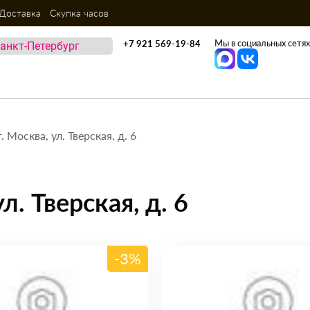
Доставка
Скупка часов
Мы в социальных сетях
+7 921 569-19-84
 Москва, ул. Тверская, д. 6
л. Тверская, д. 6
-3%