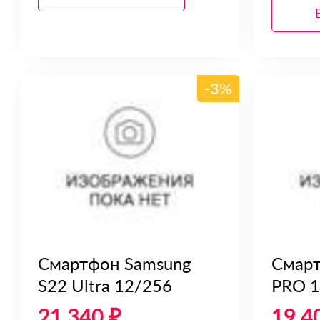
-3%
Смартфон Samsung
Смарт
S22 Ultra 12/256
PRO 1
21 340 ₽
19 4