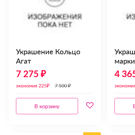
Украшение Кольцо
Украш
Агат
марки
7 275 ₽
4 36
экономия 225₽
7 500 ₽
экономи
В корзину