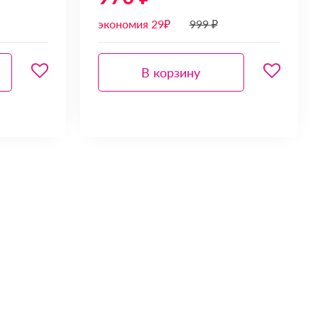
экономия 29₽
999 ₽
В корзину