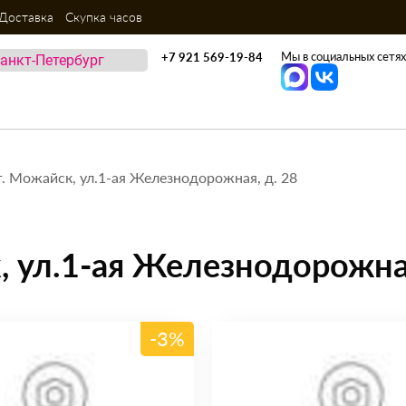
Доставка
Скупка часов
Мы в социальных сетях
+7 921 569-19-84
г. Можайск, ул.1-ая Железнодорожная, д. 28
, ул.1-ая Железнодорожная
-3%