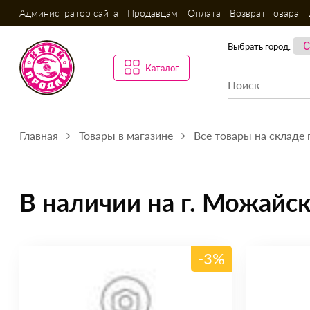
Администратор сайта
Продавцам
Оплата
Возврат товара
Выбрать город:
Каталог
Главная
Товары в магазине
Все товары на складе 
В наличии на г. Можайск
-3%