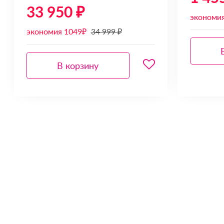
33 950 ₽
экономия
экономия 1049₽
34 999 ₽
В корзину