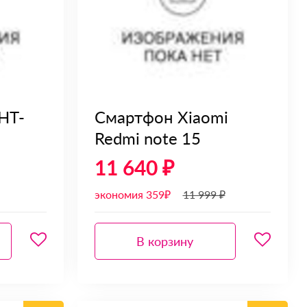
 HT-
Смартфон Xiaomi
Redmi note 15
11 640 ₽
экономия 359₽
11 999 ₽
В корзину