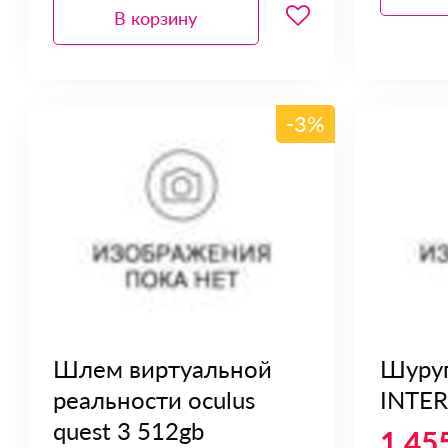
В корзину
-3%
Шлем виртуальной
Шуру
реальности oculus
INTE
quest 3 512gb
1 45