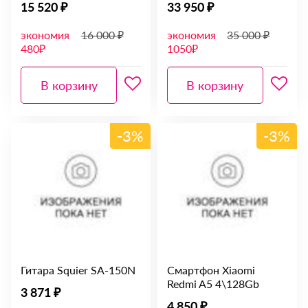
15 520 ₽
33 950 ₽
экономия
16 000 ₽
экономия
35 000 ₽
480₽
1050₽
В корзину
В корзину
-3%
-3%
Гитара Squier SA-150N
Смартфон Xiaomi
Redmi A5 4\128Gb
3 871 ₽
4 850 ₽