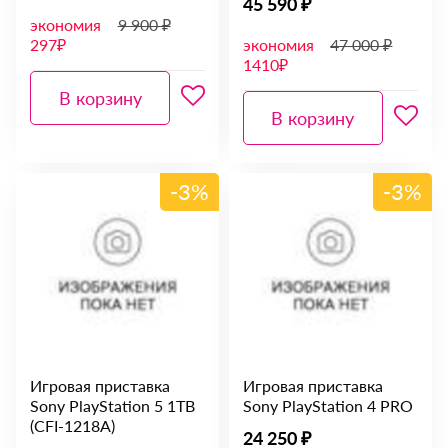
45 590 ₽
экономия
9 900 ₽
297₽
экономия
47 000 ₽
1410₽
В корзину
В корзину
-3%
-3%
Игровая приставка
Игровая приставка
Sony PlayStation 5 1TB
Sony PlayStation 4 PRO
(CFI-1218A)
24 250 ₽