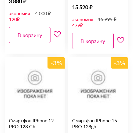
3 880 ₽
15 520 ₽
экономия
4 000 ₽
120₽
экономия
15 999 ₽
479₽
В корзину
В корзину
-3%
-3%
Смартфон iPhone 12
Смартфон iPhone 15
PRO 128 Gb
PRO 128gb