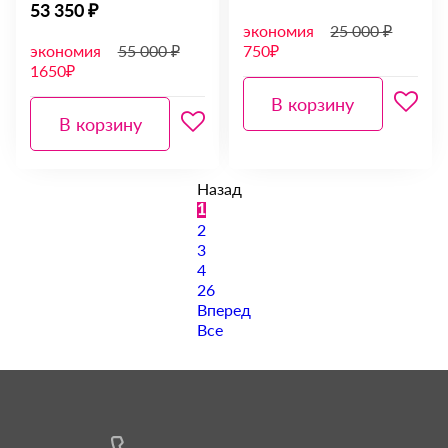
53 350 ₽
экономия
25 000 ₽
экономия
55 000 ₽
750₽
1650₽
В корзину
В корзину
Назад
1
2
3
4
26
Вперед
Все