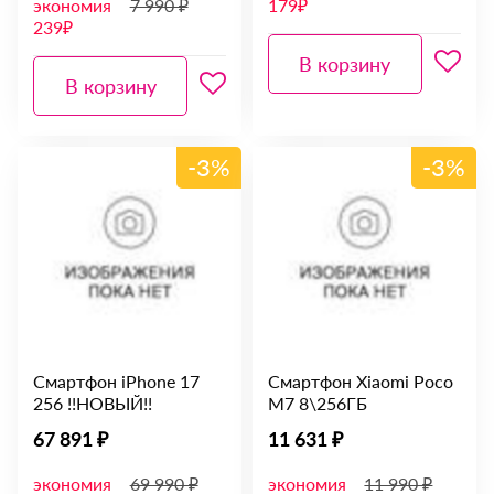
экономия
7 990 ₽
179₽
239₽
В корзину
В корзину
-3%
-3%
Смартфон iPhone 17
Смартфон Xiaomi Poco
256 !!НОВЫЙ!!
M7 8\256ГБ
67 891 ₽
11 631 ₽
экономия
69 990 ₽
экономия
11 990 ₽