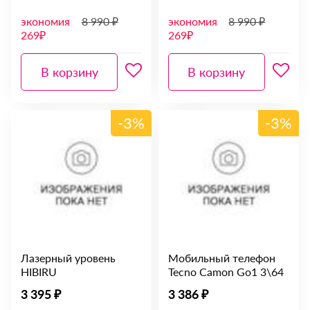
экономия
8 990 ₽
экономия
8 990 ₽
269₽
269₽
В корзину
В корзину
-3%
-3%
Лазерный уровень
Мобильный телефон
HIBIRU
Tecno Camon Go1 3\64
3 395 ₽
3 386 ₽