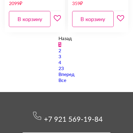
2099₽
359₽
В корзину
В корзину
Назад
1
2
3
4
23
Вперед
Все
+7 921 569-19-84