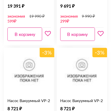
19 391 ₽
9 691 ₽
экономия
19 990 ₽
экономия
9 990 ₽
599₽
299₽
В корзину
В корзину
-3%
-3%
Насос Вакуумный VP-2
Насос Вакуумный VP-2
8 721 ₽
8 721 ₽