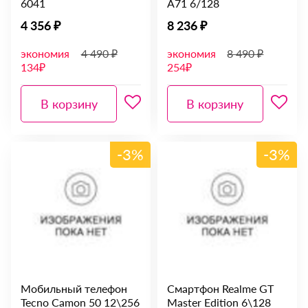
6041
A71 6/128
4 356 ₽
8 236 ₽
экономия
4 490 ₽
экономия
8 490 ₽
134₽
254₽
В корзину
В корзину
-3%
-3%
Мобильный телефон
Смартфон Realme GT
Tecno Camon 50 12\256
Master Edition 6\128