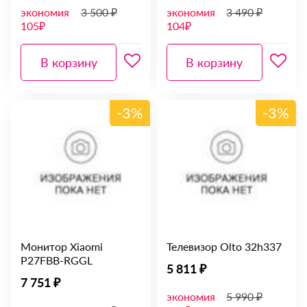
экономия
3 500 ₽
экономия
3 490 ₽
105₽
104₽
В корзину
В корзину
-3%
-3%
Монитор Xiaomi
Телевизор Olto 32h337
P27FBB-RGGL
5 811 ₽
7 751 ₽
экономия
5 990 ₽