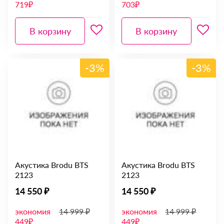
719₽
703₽
В корзину
В корзину
-3%
-3%
Акустика Brodu BTS
Акустика Brodu BTS
2123
2123
14 550 ₽
14 550 ₽
экономия
14 999 ₽
экономия
14 999 ₽
449₽
449₽