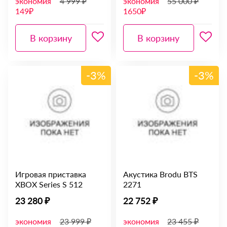
экономия
4 999 ₽
экономия
55 000 ₽
149₽
1650₽
В корзину
В корзину
-3%
-3%
Игровая приставка
Акустика Brodu BTS
XBOX Series S 512
2271
23 280 ₽
22 752 ₽
экономия
23 999 ₽
экономия
23 455 ₽