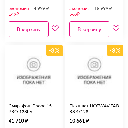
экономия
4 999 ₽
экономия
18 999 ₽
149₽
569₽
В корзину
В корзину
-3%
-3%
Смартфон iPhone 15
Планшет HOTWAV TAB
PRO 128ГБ
R8 4/128
41 710 ₽
10 661 ₽