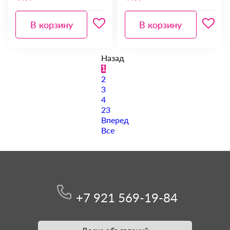
В корзину
В корзину
Назад
1
2
3
4
23
Вперед
Все
+7 921 569-19-84