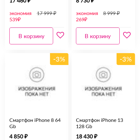
17 460 ₽
8 730 ₽
экономия
17 999 ₽
экономия
8 999 ₽
539₽
269₽
В корзину
В корзину
-3%
-3%
Смартфон iPhone 8 64
Смартфон iPhone 13
Gb
128 Gb
4 850 ₽
18 430 ₽