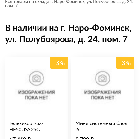
Все товары на складе г. Наро-Фоминск, ул. Полубоярова, д. 24,
пом. 7
В наличии на г. Наро-Фоминск,
ул. Полубоярова, д. 24, пом. 7
-3%
-3%
Телевизор Razz
Мини системный блок
HE50USS25G
I5