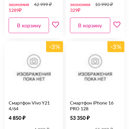
экономия
42 999 ₽
экономия
10 990 ₽
1289₽
329₽
В корзину
В корзину
-3%
-3%
Смартфон Vivo Y21
Смартфон iPhone 16
4/64
PRO 128
4 850 ₽
53 350 ₽