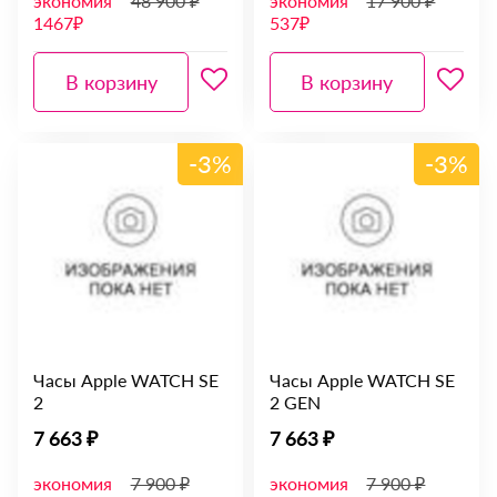
экономия
48 900 ₽
экономия
17 900 ₽
1467₽
537₽
В корзину
В корзину
-3%
-3%
Часы Apple WATCH SE
Часы Apple WATCH SE
2
2 GEN
7 663 ₽
7 663 ₽
экономия
7 900 ₽
экономия
7 900 ₽