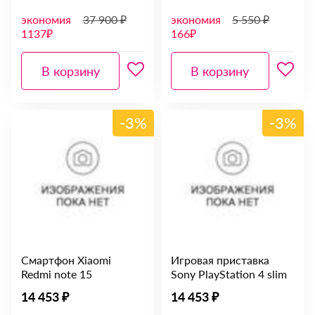
экономия
37 900 ₽
экономия
5 550 ₽
1137₽
166₽
В корзину
В корзину
-3%
-3%
Смартфон Xiaomi
Игровая приставка
Redmi note 15
Sony PlayStation 4 slim
14 453 ₽
14 453 ₽