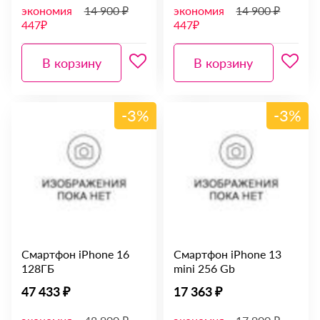
экономия
14 900 ₽
экономия
14 900 ₽
447₽
447₽
В корзину
В корзину
-3%
-3%
Смартфон iPhone 16
Смартфон iPhone 13
128ГБ
mini 256 Gb
47 433 ₽
17 363 ₽