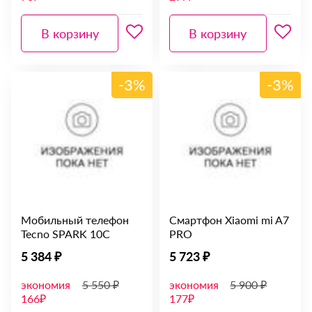
В корзину
В корзину
-3%
-3%
Мобильный телефон
Смартфон Xiaomi mi A7
Tecno SPARK 10C
PRO
5 384 ₽
5 723 ₽
экономия
5 550 ₽
экономия
5 900 ₽
166₽
177₽