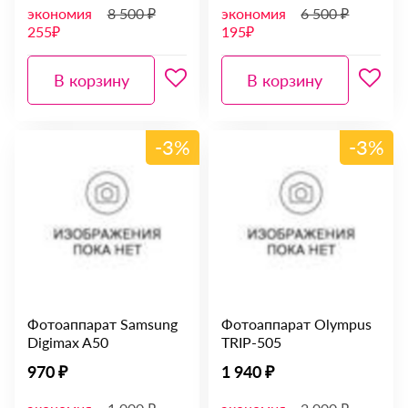
экономия
8 500 ₽
экономия
6 500 ₽
255₽
195₽
В корзину
В корзину
-3%
-3%
Фотоаппарат Samsung
Фотоаппарат Olympus
Digimax A50
TRIP-505
970 ₽
1 940 ₽