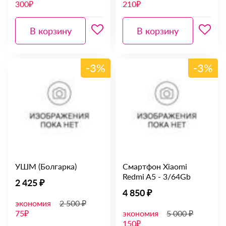
300₽
210₽
В корзину
В корзину
-3%
-3%
УШМ (Болгарка)
Смартфон Xiaomi
Redmi A5 - 3/64Gb
2 425 ₽
4 850 ₽
экономия
2 500 ₽
75₽
экономия
5 000 ₽
150₽