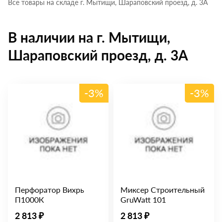
Все товары на складе г. Мытищи, Шараповский проезд, д. 3А
В наличии на г. Мытищи,
Шараповский проезд, д. 3А
-3%
-3%
Перфоратор Вихрь
Миксер Строительный
П1000К
GruWatt 101
2 813 ₽
2 813 ₽