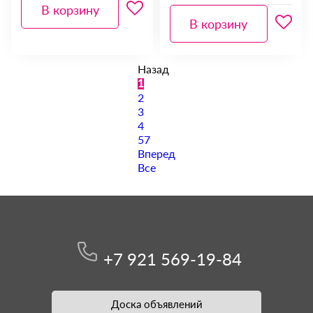
В корзину
В корзину
Назад
1
2
3
4
57
Вперед
Все
+7 921 569-19-84
Доска объявлений