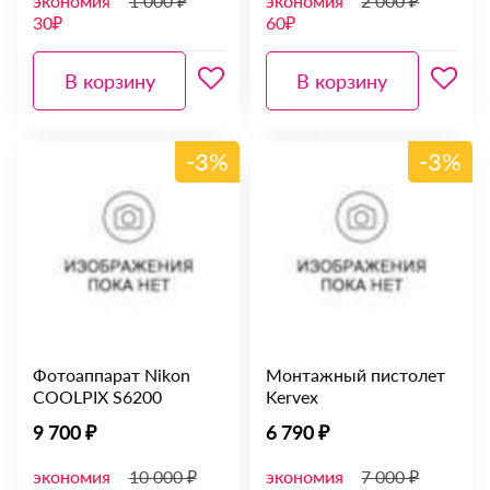
экономия
1 000 ₽
экономия
2 000 ₽
30₽
60₽
В корзину
В корзину
-3%
-3%
Фотоаппарат Nikon
Монтажный пистолет
COOLPIX S6200
Kervex
9 700 ₽
6 790 ₽
экономия
10 000 ₽
экономия
7 000 ₽