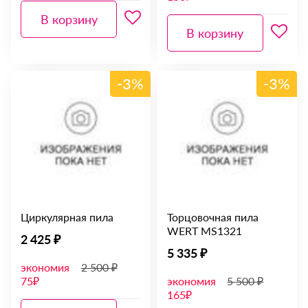
В корзину
В корзину
-3%
-3%
Циркулярная пила
Торцовочная пила
WERT MS1321
2 425 ₽
5 335 ₽
экономия
2 500 ₽
75₽
экономия
5 500 ₽
165₽