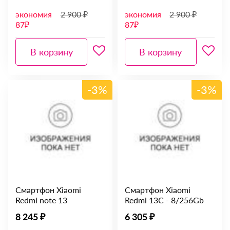
экономия
2 900 ₽
экономия
2 900 ₽
87₽
87₽
В корзину
В корзину
-3%
-3%
Смартфон Xiaomi
Смартфон Xiaomi
Redmi note 13
Redmi 13C - 8/256Gb
8 245 ₽
6 305 ₽