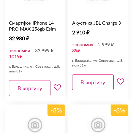
Смартфон iPhone 14
Акустика JBL Charge 3
PRO MAX 256gb Esim
2 910 ₽
32 980 ₽
экономия
2 999 ₽
экономия
33 999 ₽
89₽
1019₽
г. Балашиха, ул. Советская, д.8,
пом.81н
г. Балашиха, ул. Советская, д.8,
пом.81н
В корзину
В корзину
-3%
-3%