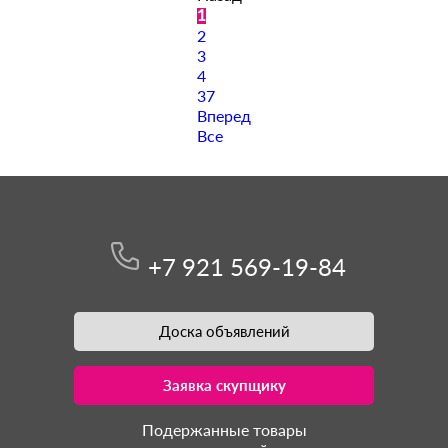
1
2
3
4
37
Вперед
Все
+7 921 569-19-84
Доска объявлений
Заявка скупщику
Подержанные товары