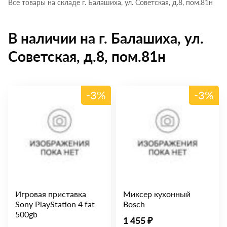
Все товары на складе г. Балашиха, ул. Советская, д.8, пом.81н
В наличии на г. Балашиха, ул.
Советская, д.8, пом.81н
-3%
-3%
Игровая приставка
Миксер кухонный
Sony PlayStation 4 fat
Bosch
500gb
1 455 ₽