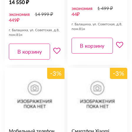
14 550 ₽
экономия
1 499 ₽
экономия
14 999 ₽
44₽
449₽
г. Балашиха, ул. Советская, д.8,
пом.81н
г. Балашиха, ул. Советская, д.8,
пом.81н
В корзину
В корзину
-3%
-3%
Мобильный телефон
Смартфон Xiaomi