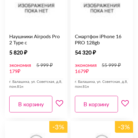
Наушники Airpods Pro
Смартфон iPhone 16
2 Type c
PRO 128gb
5 820 ₽
54 320 ₽
экономия
5 999 ₽
экономия
55 999 ₽
179₽
1679₽
г. Балашиха, ул. Советская, д.8,
г. Балашиха, ул. Советская, д.8,
пом.81н
пом.81н
В корзину
В корзину
-3%
-3%