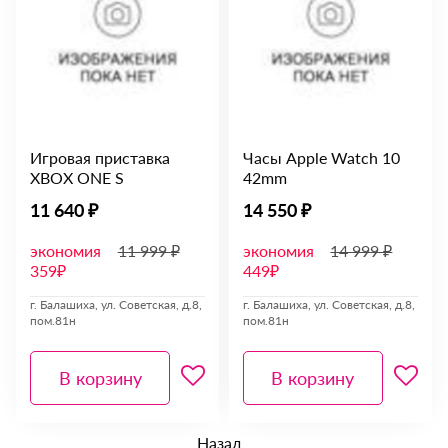
Игровая приставка
Часы Apple Watch 10
XBOX ONE S
42mm
11 640 ₽
14 550 ₽
экономия
11 999 ₽
экономия
14 999 ₽
359₽
449₽
г. Балашиха, ул. Советская, д.8,
г. Балашиха, ул. Советская, д.8,
пом.81н
пом.81н
В корзину
В корзину
Назад