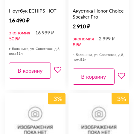
Ноутбук ECHIPS HOT
Акустика Honor Choice
Speaker Pro
16 490 ₽
2 910 ₽
экономия
16 999 ₽
509₽
экономия
2 999 ₽
89₽
г. Балашиха, ул. Советская, д.8,
пом.81н
г. Балашиха, ул. Советская, д.8,
пом.81н
В корзину
В корзину
-3%
-3%