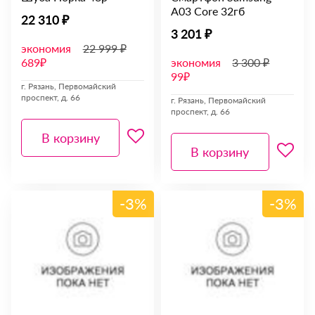
A03 Core 32гб
22 310 ₽
3 201 ₽
экономия
22 999 ₽
689₽
экономия
3 300 ₽
99₽
г. Рязань, Первомайский
проспект, д. 66
г. Рязань, Первомайский
проспект, д. 66
В корзину
В корзину
-3%
-3%