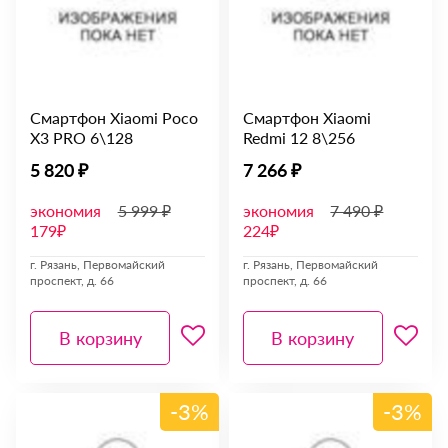
Смартфон Xiaomi Poco
Смартфон Xiaomi
X3 PRO 6\128
Redmi 12 8\256
5 820 ₽
7 266 ₽
экономия
5 999 ₽
экономия
7 490 ₽
179₽
224₽
г. Рязань, Первомайский
г. Рязань, Первомайский
проспект, д. 66
проспект, д. 66
В корзину
В корзину
-3%
-3%