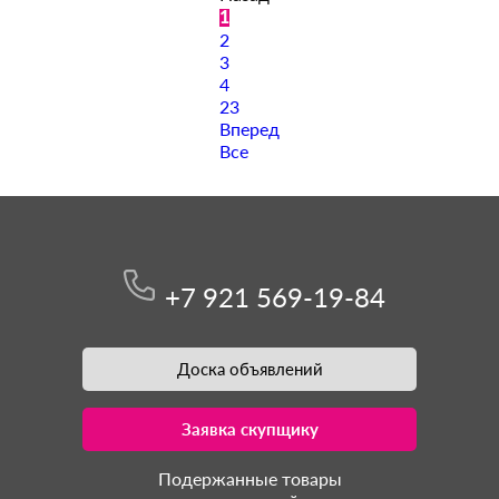
1
2
3
4
23
Вперед
Все
+7 921 569-19-84
Доска объявлений
Заявка скупщику
Подержанные товары