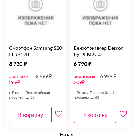
Смартфон Samsung S20
Бензотриммер Desson
FE 6\128
By DEKO 3.5
8 730 ₽
6 790 ₽
экономия
8 999 ₽
экономия
6 999 ₽
269₽
209₽
г. Рязань, Первомайский
г. Рязань, Первомайский
проспект, д. 66
проспект, д. 66
В корзину
В корзину
Назад