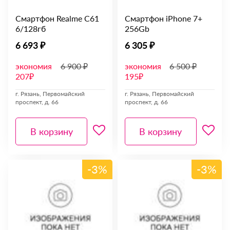
Смартфон Realme C61
Смартфон iPhone 7+
6/128гб
256Gb
6 693 ₽
6 305 ₽
экономия
6 900 ₽
экономия
6 500 ₽
207₽
195₽
г. Рязань, Первомайский
г. Рязань, Первомайский
проспект, д. 66
проспект, д. 66
В корзину
В корзину
-3%
-3%