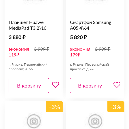
Планшет Huawei
Смартфон Samsung
MediaPad T3 2\16
A05 4\64
3 880 ₽
5 820 ₽
экономия
3 999 ₽
экономия
5 999 ₽
119₽
179₽
г. Рязань, Первомайский
г. Рязань, Первомайский
проспект, д. 66
проспект, д. 66
В корзину
В корзину
-3%
-3%