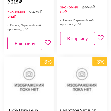
9 215 ₽
экономия
2 999 ₽
экономия
9 499 ₽
89₽
284₽
г. Рязань, Первомайский
проспект, д. 66
г. Рязань, Первомайский
проспект, д. 66
В корзину
В корзину
-3%
-3%
Шуба Норка 48р
Смартфон Samsung