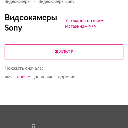
Видеокамеры
Видеокамеры Sony
Видеокамеры
7 товаров по всем
Sony
магазинам >>>
ФИЛЬТР
Показать сначала:
имя
новые
дешёвые
дорогие