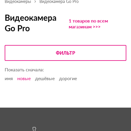
Видеокамеры
Видеокамера Go Pro
Видеокамера
1 товаров по всем
Go Pro
магазинам >>>
ФИЛЬТР
Показать сначала:
имя
новые
дешёвые
дорогие