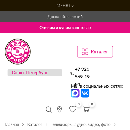
МЕНЮ
Доска объявлений
Оценим и купим ваш товар
Каталог
+7 921
569-19-
84
Мы в социальных сетях:
0
0
Главная
Каталог
Телевизоры, аудио, видео, фото