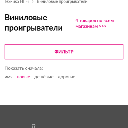
Техника HI Fi
Виниловые проигрыватели
Виниловые
4 товаров по всем
проигрыватели
магазинам >>>
ФИЛЬТР
Показать сначала:
имя
новые
дешёвые
дорогие