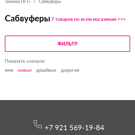
Техника HI Fi
Сабвуферы
Сабвуферы
7 товаров по всем магазинам >>>
ФИЛЬТР
Показать сначала:
имя
новые
дешёвые
дорогие
+7 921 569-19-84