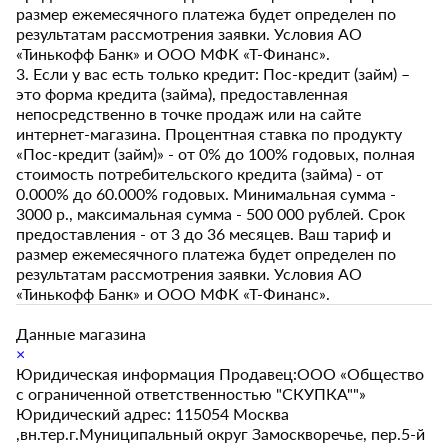
размер ежемесячного платежа будет определен по
результатам рассмотрения заявки. Условия АО
«Тинькофф Банк» и ООО МФК «Т-Финанс».
3. Если у вас есть только кредит: Пос-кредит (займ) –
это форма кредита (займа), предоставленная
непосредственно в точке продаж или на сайте
интернет-магазина. Процентная ставка по продукту
«Пос-кредит (займ)» - от 0% до 100% годовых, полная
стоимость потребительского кредита (займа) - от
0.000% до 60.000% годовых. Минимальная сумма -
3000 р., максимальная сумма - 500 000 рублей. Срок
предоставления - от 3 до 36 месяцев. Ваш тариф и
размер ежемесячного платежа будет определен по
результатам рассмотрения заявки. Условия АО
«Тинькофф Банк» и ООО МФК «Т-Финанс».
Данные магазина
×
Юридическая информация Продавец:ООО «Общество
с ограниченной ответственностью "СКУПКА""»
Юридический адрес: 115054 Москва
,вн.тер.г.Муниципальный округ Замоскворечье, пер.5-й