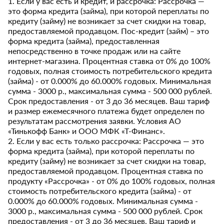
1. Если у вас есть и кредит, и рассрочка: Рассрочка —
это форма кредита (займа), при которой переплаты по
кредиту (займу) не возникает за счет скидки на товар,
предоставляемой продавцом. Пос-кредит (займ) – это
форма кредита (займа), предоставленная
непосредственно в точке продаж или на сайте
интернет-магазина. Процентная ставка от 0% до 100%
годовых, полная стоимость потребительского кредита
(займа) - от 0.000% до 60.000% годовых. Минимальная
сумма - 3000 р., максимальная сумма - 500 000 рублей.
Срок предоставления - от 3 до 36 месяцев. Ваш тариф
и размер ежемесячного платежа будет определен по
результатам рассмотрения заявки. Условия АО
«Тинькофф Банк» и ООО МФК «Т-Финанс».
2. Если у вас есть только рассрочка: Рассрочка — это
форма кредита (займа), при которой переплаты по
кредиту (займу) не возникает за счет скидки на товар,
предоставляемой продавцом. Процентная ставка по
продукту «Рассрочка» - от 0% до 100% годовых, полная
стоимость потребительского кредита (займа) - от
0.000% до 60.000% годовых. Минимальная сумма -
3000 р., максимальная сумма - 500 000 рублей. Срок
предоставления - от 3 до 36 месяцев. Ваш тариф и