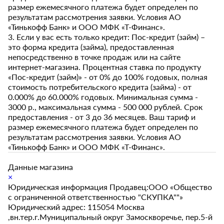
размер ежемесячного платежа будет определен по
результатам рассмотрения заявки. Условия АО
«Тинькофф Банк» и ООО МФК «Т-Финанс».
3. Если у вас есть только кредит: Пос-кредит (займ) –
это форма кредита (займа), предоставленная
непосредственно в точке продаж или на сайте
интернет-магазина. Процентная ставка по продукту
«Пос-кредит (займ)» - от 0% до 100% годовых, полная
стоимость потребительского кредита (займа) - от
0.000% до 60.000% годовых. Минимальная сумма -
3000 р., максимальная сумма - 500 000 рублей. Срок
предоставления - от 3 до 36 месяцев. Ваш тариф и
размер ежемесячного платежа будет определен по
результатам рассмотрения заявки. Условия АО
«Тинькофф Банк» и ООО МФК «Т-Финанс».
Данные магазина
×
Юридическая информация Продавец:ООО «Общество
с ограниченной ответственностью "СКУПКА""»
Юридический адрес: 115054 Москва
,вн.тер.г.Муниципальный округ Замоскворечье, пер.5-й