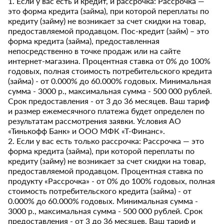
1. Если у вас есть и кредит, и рассрочка: Рассрочка —
это форма кредита (займа), при которой переплаты по
кредиту (займу) не возникает за счет скидки на товар,
предоставляемой продавцом. Пос-кредит (займ) – это
форма кредита (займа), предоставленная
непосредственно в точке продаж или на сайте
интернет-магазина. Процентная ставка от 0% до 100%
годовых, полная стоимость потребительского кредита
(займа) - от 0.000% до 60.000% годовых. Минимальная
сумма - 3000 р., максимальная сумма - 500 000 рублей.
Срок предоставления - от 3 до 36 месяцев. Ваш тариф
и размер ежемесячного платежа будет определен по
результатам рассмотрения заявки. Условия АО
«Тинькофф Банк» и ООО МФК «Т-Финанс».
2. Если у вас есть только рассрочка: Рассрочка — это
форма кредита (займа), при которой переплаты по
кредиту (займу) не возникает за счет скидки на товар,
предоставляемой продавцом. Процентная ставка по
продукту «Рассрочка» - от 0% до 100% годовых, полная
стоимость потребительского кредита (займа) - от
0.000% до 60.000% годовых. Минимальная сумма -
3000 р., максимальная сумма - 500 000 рублей. Срок
предоставления - от 3 до 36 месяцев. Ваш тариф и