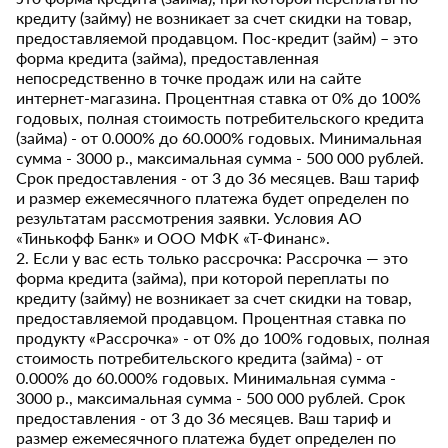
кредиту (займу) не возникает за счет скидки на товар,
предоставляемой продавцом. Пос-кредит (займ) – это
форма кредита (займа), предоставленная
непосредственно в точке продаж или на сайте
интернет-магазина. Процентная ставка от 0% до 100%
годовых, полная стоимость потребительского кредита
(займа) - от 0.000% до 60.000% годовых. Минимальная
сумма - 3000 р., максимальная сумма - 500 000 рублей.
Срок предоставления - от 3 до 36 месяцев. Ваш тариф
и размер ежемесячного платежа будет определен по
результатам рассмотрения заявки. Условия АО
«Тинькофф Банк» и ООО МФК «Т-Финанс».
2. Если у вас есть только рассрочка: Рассрочка — это
форма кредита (займа), при которой переплаты по
кредиту (займу) не возникает за счет скидки на товар,
предоставляемой продавцом. Процентная ставка по
продукту «Рассрочка» - от 0% до 100% годовых, полная
стоимость потребительского кредита (займа) - от
0.000% до 60.000% годовых. Минимальная сумма -
3000 р., максимальная сумма - 500 000 рублей. Срок
предоставления - от 3 до 36 месяцев. Ваш тариф и
размер ежемесячного платежа будет определен по