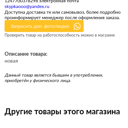
1247700378298 электронная почта
skypkaooo@yandex.ru
Доступна доставка тк или самовывоз, более подробно
проинформирует менеджер после оформления заказа.
Запросить доп. фото/видео
Проверить товар на работоспособность можно в магазине
Описание товара:
новая
Данный товар является бывшим в употреблении,
приобретён у физического лица.
Другие товары этого магазина