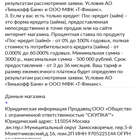
результатам рассмотрения заявки. Условия АО
«Тинькофф Банк» и ООО МФК «Т-Финанс».
3. Если у вас есть только кредит: Пос-кредит (займ) –
это форма кредита (займа), предоставленная
непосредственно в точке продаж или на сайте
интернет-магазина. Процентная ставка по продукту
«Пос-кредит (займ)» - от 0% до 100% годовых, полная
стоимость потребительского кредита (займа) - от
0.000% до 60.000% годовых. Минимальная сумма -
3000 р., максимальная сумма - 500 000 рублей. Срок
предоставления - от 3 до 36 месяцев. Ваш тариф и
размер ежемесячного платежа будет определен по
результатам рассмотрения заявки. Условия АО
«Тинькофф Банк» и ООО МФК «Т-Финанс».
Данные магазина
×
Юридическая информация Продавец:ООО «Общество
с ограниченной ответственностью "СКУПКА""»
Юридический адрес: 115054 Москва
,вн.тер.г.Муниципальный округ Замоскворечье, пер.5-й
Монетчиковский,д.16, пом.2П ИНН 9705225144 ОГРН