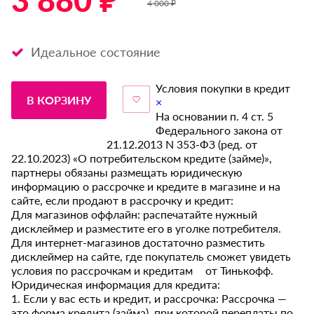
3 880 ₽ *
4 000 ₽
Идеальное состояние
Условия покупки в кредит
В КОРЗИНУ
×
На основании п. 4 ст. 5
Федерального закона от
21.12.2013 N 353-ФЗ (ред. от
22.10.2023) «О потребительском кредите (займе)»,
партнеры обязаны размещать юридическую
информацию о рассрочке и кредите в магазине и на
сайте, если продают в рассрочку и кредит:
Для магазинов оффлайн: распечатайте нужный
дисклеймер и разместите его в уголке потребителя.
Для интернет-магазинов достаточно разместить
дисклеймер на сайте, где покупатель сможет увидеть
условия по рассрочкам и кредитам от Тинькофф.
Юридическая информация для кредита:
1. Если у вас есть и кредит, и рассрочка: Рассрочка —
это форма кредита (займа), при которой переплаты по