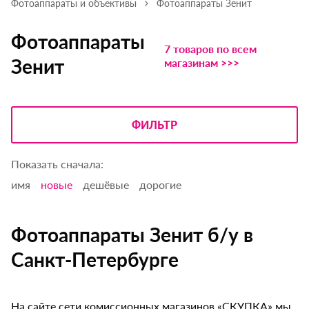
Фотоаппараты и объективы
Фотоаппараты Зенит
Фотоаппараты
7 товаров по всем
Зенит
магазинам >>>
ФИЛЬТР
Показать сначала:
имя
новые
дешёвые
дорогие
Фотоаппараты Зенит б/у в
Санкт-Петербурге
На сайте сети комиссионных магазинов «СКУПКА» мы