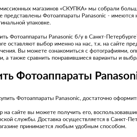
омиссионных магазинов «СКУПКА» мы собрали больш
ге представлены Фотоаппараты Panasonic - имеются к
гинальной упаковке.
пить Фотоаппараты Panasonic б/у в Санкт-Петербург
оге оставляют выбор именно на нас, т.к. на сайте 
ачения. Вы можете ознакомиться с фотографиями, оп
и, а также сравнить понравившиеся варианты и выбр
ить Фотоаппараты Panason
упить Фотоаппараты Panasonic, достаточно оформить 
р на сайте вы можете получить его, воспользовавши
рской службы. Доставка осуществляется в Санкт-Пет
агазине принимается любым удобным способом.