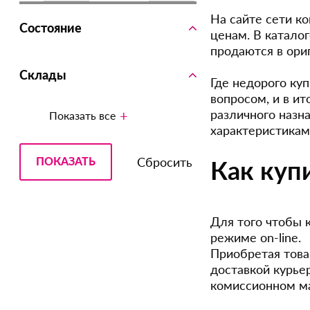
На сайте сети к
Состояние
ценам. В катало
продаются в ори
Склады
Где недорого ку
вопросом, и в ит
различного назн
Показать все
характеристикам
Как куп
Для того чтобы к
режиме on-line.
Приобретая това
доставкой курье
комиссионном м