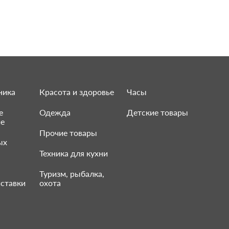
ника
Красота и здоровье
Часы
е
Одежда
Детские товары
ие
Прочие товары
ых
Техника для кухни
Туризм, рыбалка,
ставки
охота