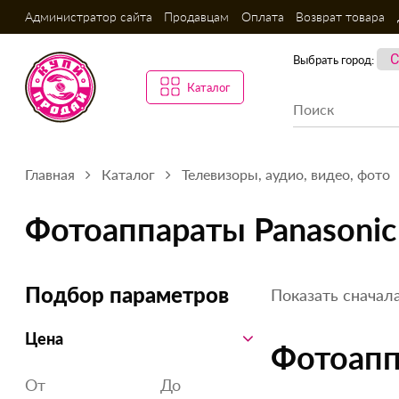
Администратор сайта
Продавцам
Оплата
Возврат товара
Выбрать город:
Каталог
Главная
Каталог
Телевизоры, аудио, видео, фото
Фотоаппараты Panasonic
Показать сначала
Подбор параметров
Цена
Фотоапп
От
До