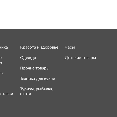
ника
Красота и здоровье
Часы
е
Одежда
Детские товары
ие
Прочие товары
ых
Техника для кухни
Туризм, рыбалка,
ставки
охота