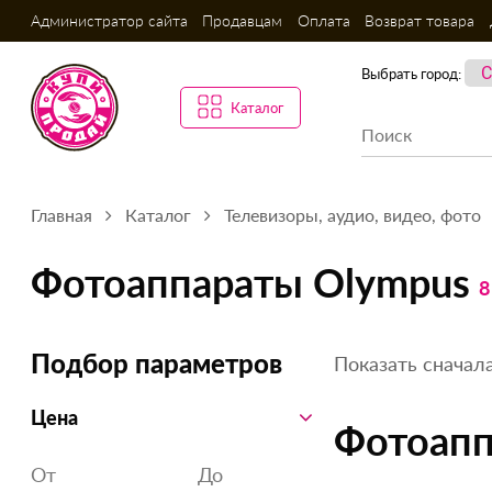
Администратор сайта
Продавцам
Оплата
Возврат товара
Выбрать город:
Каталог
Главная
Каталог
Телевизоры, аудио, видео, фото
Фотоаппараты Olympus
8
Показать сначала
Подбор параметров
Цена
Фотоапп
От
До