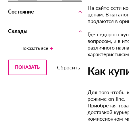
На сайте сети к
Состояние
ценам. В катало
продаются в ори
Склады
Где недорого ку
вопросом, и в ит
различного назн
Показать все
характеристикам
Как куп
Для того чтобы 
режиме on-line.
Приобретая това
доставкой курье
комиссионном м