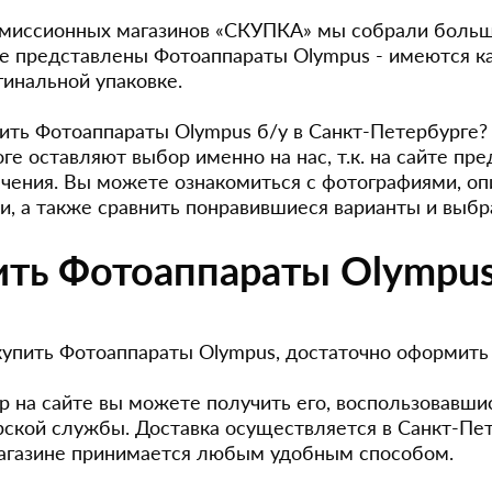
омиссионных магазинов «СКУПКА» мы собрали больш
ге представлены Фотоаппараты Olympus - имеются ка
гинальной упаковке.
пить Фотоаппараты Olympus б/у в Санкт-Петербурге?
оге оставляют выбор именно на нас, т.к. на сайте 
ачения. Вы можете ознакомиться с фотографиями, оп
и, а также сравнить понравившиеся варианты и выбр
ить Фотоаппараты Olympu
купить Фотоаппараты Olympus, достаточно оформить з
р на сайте вы можете получить его, воспользовавши
рской службы. Доставка осуществляется в Санкт-Пет
агазине принимается любым удобным способом.