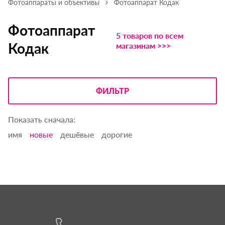
Фотоаппараты и объективы
Фотоаппарат Кодак
Фотоаппарат
5 товаров по всем
Кодак
магазинам >>>
ФИЛЬТР
Показать сначала:
имя
новые
дешёвые
дорогие