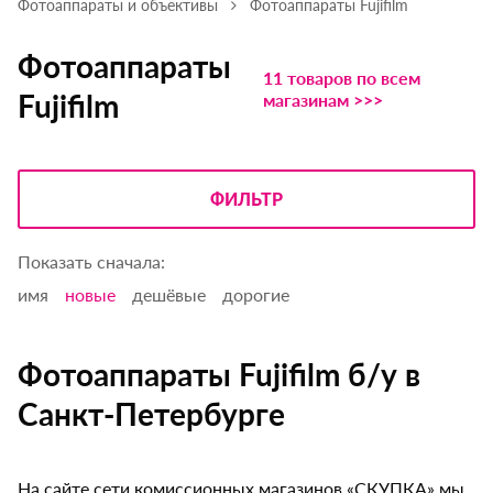
Фотоаппараты и объективы
Фотоаппараты Fujifilm
Фотоаппараты
11 товаров по всем
Fujifilm
магазинам >>>
ФИЛЬТР
Показать сначала:
имя
новые
дешёвые
дорогие
Фотоаппараты Fujifilm б/у в
Санкт-Петербурге
На сайте сети комиссионных магазинов «СКУПКА» мы