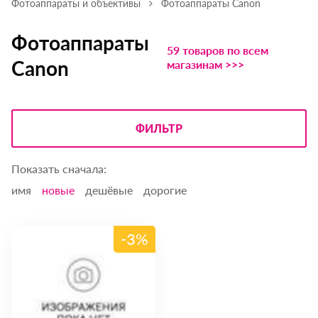
Фотоаппараты и объективы
Фотоаппараты Canon
Фотоаппараты
59 товаров по всем
Canon
магазинам >>>
ФИЛЬТР
Показать сначала:
имя
новые
дешёвые
дорогие
-3%