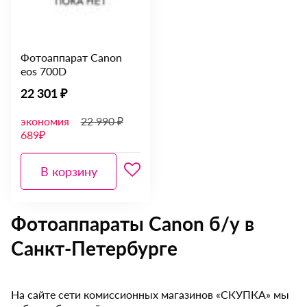
Фотоаппарат Canon
eos 700D
22 301 ₽
экономия
22 990 ₽
689₽
В корзину
Фотоаппараты Canon б/у в
Санкт-Петербурге
На сайте сети комиссионных магазинов «СКУПКА» мы