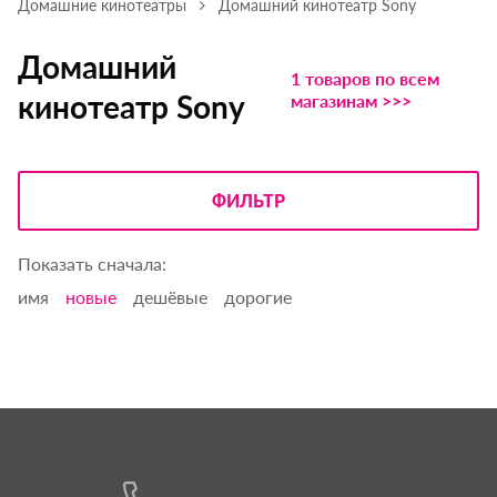
Домашние кинотеатры
Домашний кинотеатр Sony
Домашний
1 товаров по всем
кинотеатр Sony
магазинам >>>
ФИЛЬТР
Показать сначала:
имя
новые
дешёвые
дорогие