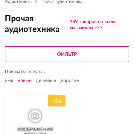
Аудиотехника
Прочая аудиотехника
Прочая
189 товаров по всем
аудиотехника
магазинам >>>
ФИЛЬТР
Показать сначала:
имя
новые
дешёвые
дорогие
-3%