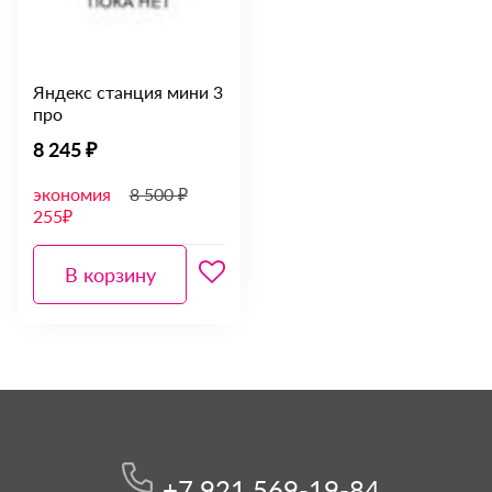
Яндекс станция мини 3
про
8 245 ₽
экономия
8 500 ₽
255₽
В корзину
+7 921 569-19-84