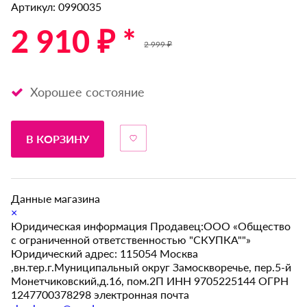
Артикул: 0990035
2 910 ₽ *
2 999 ₽
Хорошее состояние
В КОРЗИНУ
Данные магазина
×
Юридическая информация Продавец:ООО «Общество
с ограниченной ответственностью "СКУПКА""»
Юридический адрес: 115054 Москва
,вн.тер.г.Муниципальный округ Замоскворечье, пер.5-й
Монетчиковский,д.16, пом.2П ИНН 9705225144 ОГРН
1247700378298 электронная почта