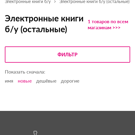
Электронные книги б/у
Электронные книги б/у (остальные)
Электронные книги
1 товаров по всем
б/у (остальные)
магазинам >>>
ФИЛЬТР
Показать сначала:
имя
новые
дешёвые
дорогие