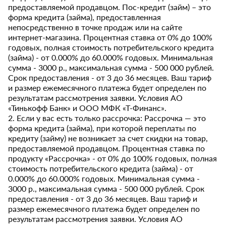
предоставляемой продавцом. Пос-кредит (займ) – это
форма кредита (займа), предоставленная
непосредственно в точке продаж или на сайте
интернет-магазина. Процентная ставка от 0% до 100%
годовых, полная стоимость потребительского кредита
(займа) - от 0.000% до 60.000% годовых. Минимальная
сумма - 3000 р., максимальная сумма - 500 000 рублей.
Срок предоставления - от 3 до 36 месяцев. Ваш тариф
и размер ежемесячного платежа будет определен по
результатам рассмотрения заявки. Условия АО
«Тинькофф Банк» и ООО МФК «Т-Финанс».
2. Если у вас есть только рассрочка: Рассрочка — это
форма кредита (займа), при которой переплаты по
кредиту (займу) не возникает за счет скидки на товар,
предоставляемой продавцом. Процентная ставка по
продукту «Рассрочка» - от 0% до 100% годовых, полная
стоимость потребительского кредита (займа) - от
0.000% до 60.000% годовых. Минимальная сумма -
3000 р., максимальная сумма - 500 000 рублей. Срок
предоставления - от 3 до 36 месяцев. Ваш тариф и
размер ежемесячного платежа будет определен по
результатам рассмотрения заявки. Условия АО