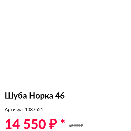
Шуба Норка 46
Артикул: 1337521
14 550 ₽ *
15 000 ₽