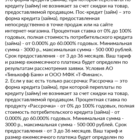
кредиту (займу) не возникает за счет скидки на товар,
предоставляемой продавцом. Пос-кредит (займ) – это
форма кредита (займа), предоставленная
непосредственно в точке продаж или на сайте
интернет-магазина. Процентная ставка от 0% до 100%
годовых, полная стоимость потребительского кредита
(займа) - от 0.000% до 60.000% годовых. Минимальная
сумма - 3000 р., максимальная сумма - 500 000 рублей.
Срок предоставления - от 3 до 36 месяцев. Ваш тариф
и размер ежемесячного платежа будет определен по
результатам рассмотрения заявки. Условия АО
«Тинькофф Банк» и ООО МФК «Т-Финанс».
2. Если у вас есть только рассрочка: Рассрочка — это
форма кредита (займа), при которой переплаты по
кредиту (займу) не возникает за счет скидки на товар,
предоставляемой продавцом. Процентная ставка по
продукту «Рассрочка» - от 0% до 100% годовых, полная
стоимость потребительского кредита (займа) - от
0.000% до 60.000% годовых. Минимальная сумма -
3000 р., максимальная сумма - 500 000 рублей. Срок
предоставления - от 3 до 36 месяцев. Ваш тариф и
размер ежемесячного платежа будет определен по