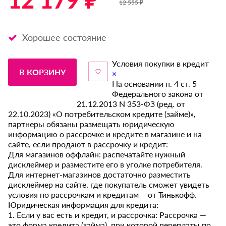
12 179 ₽ *
12 555 ₽
Хорошее состояние
Условия покупки в кредит
В КОРЗИНУ
×
На основании п. 4 ст. 5
Федерального закона от
21.12.2013 N 353-ФЗ (ред. от
22.10.2023) «О потребительском кредите (займе)»,
партнеры обязаны размещать юридическую
информацию о рассрочке и кредите в магазине и на
сайте, если продают в рассрочку и кредит:
Для магазинов оффлайн: распечатайте нужный
дисклеймер и разместите его в уголке потребителя.
Для интернет-магазинов достаточно разместить
дисклеймер на сайте, где покупатель сможет увидеть
условия по рассрочкам и кредитам от Тинькофф.
Юридическая информация для кредита:
1. Если у вас есть и кредит, и рассрочка: Рассрочка —
это форма кредита (займа), при которой переплаты по