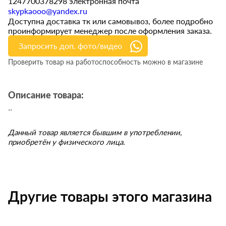
1247700378298 электронная почта
skypkaooo@yandex.ru
Доступна доставка тк или самовывоз, более подробно
проинформирует менеджер после оформления заказа.
Запросить доп. фото/видео
Проверить товар на работоспособность можно в магазине
Описание товара:
..
Данный товар является бывшим в употреблении,
приобретён у физического лица.
Другие товары этого магазина