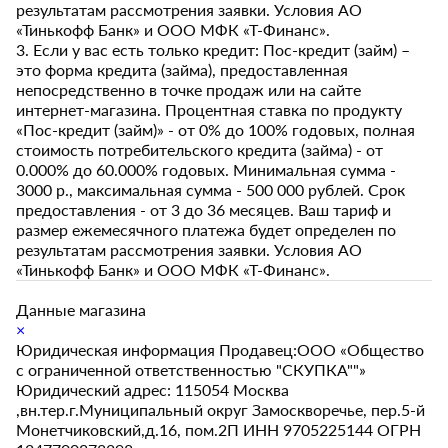
результатам рассмотрения заявки. Условия АО
«Тинькофф Банк» и ООО МФК «Т-Финанс».
3. Если у вас есть только кредит: Пос-кредит (займ) –
это форма кредита (займа), предоставленная
непосредственно в точке продаж или на сайте
интернет-магазина. Процентная ставка по продукту
«Пос-кредит (займ)» - от 0% до 100% годовых, полная
стоимость потребительского кредита (займа) - от
0.000% до 60.000% годовых. Минимальная сумма -
3000 р., максимальная сумма - 500 000 рублей. Срок
предоставления - от 3 до 36 месяцев. Ваш тариф и
размер ежемесячного платежа будет определен по
результатам рассмотрения заявки. Условия АО
«Тинькофф Банк» и ООО МФК «Т-Финанс».
Данные магазина
×
Юридическая информация Продавец:ООО «Общество
с ограниченной ответственностью "СКУПКА""»
Юридический адрес: 115054 Москва
,вн.тер.г.Муниципальный округ Замоскворечье, пер.5-й
Монетчиковский,д.16, пом.2П ИНН 9705225144 ОГРН