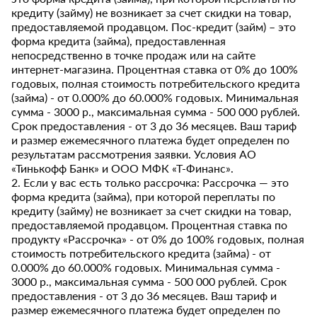
кредиту (займу) не возникает за счет скидки на товар,
предоставляемой продавцом. Пос-кредит (займ) – это
форма кредита (займа), предоставленная
непосредственно в точке продаж или на сайте
интернет-магазина. Процентная ставка от 0% до 100%
годовых, полная стоимость потребительского кредита
(займа) - от 0.000% до 60.000% годовых. Минимальная
сумма - 3000 р., максимальная сумма - 500 000 рублей.
Срок предоставления - от 3 до 36 месяцев. Ваш тариф
и размер ежемесячного платежа будет определен по
результатам рассмотрения заявки. Условия АО
«Тинькофф Банк» и ООО МФК «Т-Финанс».
2. Если у вас есть только рассрочка: Рассрочка — это
форма кредита (займа), при которой переплаты по
кредиту (займу) не возникает за счет скидки на товар,
предоставляемой продавцом. Процентная ставка по
продукту «Рассрочка» - от 0% до 100% годовых, полная
стоимость потребительского кредита (займа) - от
0.000% до 60.000% годовых. Минимальная сумма -
3000 р., максимальная сумма - 500 000 рублей. Срок
предоставления - от 3 до 36 месяцев. Ваш тариф и
размер ежемесячного платежа будет определен по