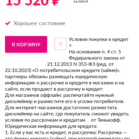
15 520 ₽ *
16 000 ₽
Хорошее состояние
Условия покупки в кредит
В КОРЗИНУ
×
На основании п. 4 ст. 5
Федерального закона от
21.12.2013 N 353-ФЗ (ред. от
22.10.2023) «О потребительском кредите (займе)»,
партнеры обязаны размещать юридическую
информацию о рассрочке и кредите в магазине и на
сайте, если продают в рассрочку и кредит:
Для магазинов оффлайн: распечатайте нужный
дисклеймер и разместите его в уголке потребителя.
Для интернет-магазинов достаточно разместить
дисклеймер на сайте, где покупатель сможет увидеть
условия по рассрочкам и кредитам от Тинькофф.
Юридическая информация для кредита:
1. Если у вас есть и кредит, и рассрочка: Рассрочка —
это форма кредита (займа), при которой переплаты по