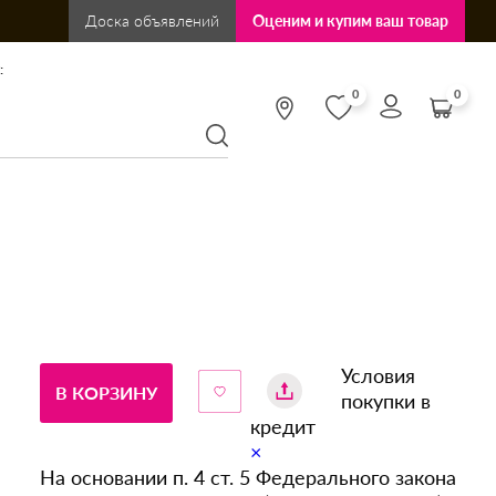
Доска объявлений
Оценим и купим ваш товар
:
0
0
Условия
В КОРЗИНУ
покупки в
кредит
×
На основании п. 4 ст. 5 Федерального закона