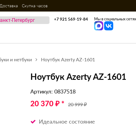
Доставка
Скупка часов
Мы в социальных сетях
+7 921 569-19-84
уки и нетбуки
Ноутбук Azerty AZ-1601
Ноутбук Azerty AZ-1601
Артикул: 0837518
20 370 ₽ *
20 999 ₽
Идеальное состояние