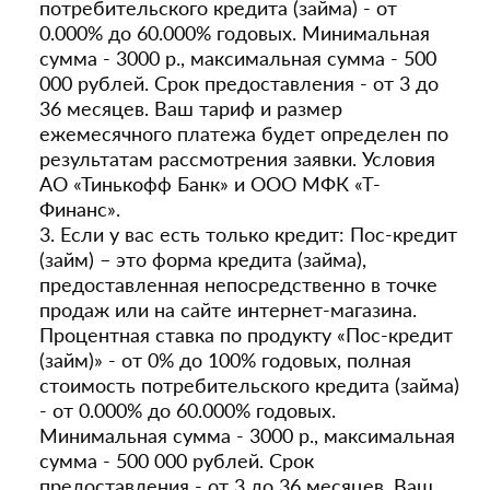
потребительского кредита (займа) - от
0.000% до 60.000% годовых. Минимальная
сумма - 3000 р., максимальная сумма - 500
000 рублей. Срок предоставления - от 3 до
36 месяцев. Ваш тариф и размер
ежемесячного платежа будет определен по
результатам рассмотрения заявки. Условия
АО «Тинькофф Банк» и ООО МФК «Т-
Финанс».
3. Если у вас есть только кредит: Пос-кредит
(займ) – это форма кредита (займа),
предоставленная непосредственно в точке
продаж или на сайте интернет-магазина.
Процентная ставка по продукту «Пос-кредит
(займ)» - от 0% до 100% годовых, полная
стоимость потребительского кредита (займа)
- от 0.000% до 60.000% годовых.
Минимальная сумма - 3000 р., максимальная
сумма - 500 000 рублей. Срок
предоставления - от 3 до 36 месяцев. Ваш