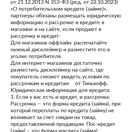
от 21.12.2013 N 353-ФЗ (ред. от 22.10.2023)
«О потребительском кредите (займе)»,
партнеры обязаны размещать юридическую
информацию о рассрочке и кредите в
магазине и на сайте, если продают в
рассрочку и кредит:
Для магазинов оффлайн: распечатайте
нужный дисклеймер и разместите его в
уголке потребителя.
Для интернет-магазинов достаточно
разместить дисклеймер на сайте, где
покупатель сможет увидеть условия по
рассрочкам и кредитам от Тинькофф.
Юридическая информация для кредита:
1. Если у вас есть и кредит, и рассрочка:
Рассрочка — это форма кредита (займа), при
которой переплаты по кредиту (займу) не
возникает за счет скидки на товар,
предоставляемой продавцом. Пос-кредит
(займ) – это форма кредита (займа),