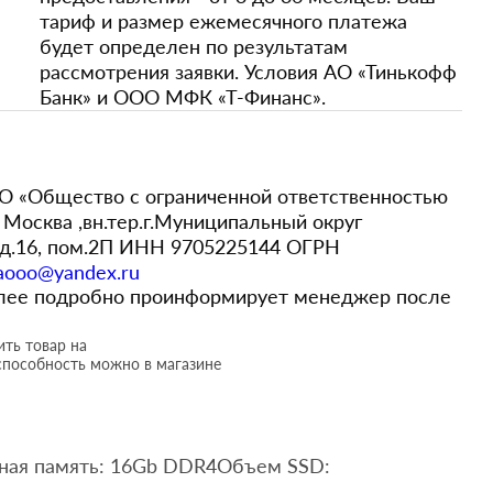
тариф и размер ежемесячного платежа
будет определен по результатам
рассмотрения заявки. Условия АО «Тинькофф
Банк» и ООО МФК «Т-Финанс».
 «Общество с ограниченной ответственностью
Москва ,вн.тер.г.Муниципальный округ
,д.16, пом.2П ИНН 9705225144 ОГРН
aooo@yandex.ru
более подробно проинформирует менеджер после
ть товар на
способность можно в магазине
ивная память: 16Gb DDR4Объем SSD: