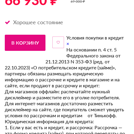
66 930 ₽ *
69 000 ₽
Хорошее состояние
Условия покупки в кредит
В КОРЗИНУ
×
На основании п. 4 ст. 5
Федерального закона от
21.12.2013 N 353-ФЗ (ред. от
22.10.2023) «О потребительском кредите (займе)»,
партнеры обязаны размещать юридическую
информацию о рассрочке и кредите в магазине и на
сайте, если продают в рассрочку и кредит:
Для магазинов оффлайн: распечатайте нужный
дисклеймер и разместите его в уголке потребителя.
Для интернет-магазинов достаточно разместить
дисклеймер на сайте, где покупатель сможет увидеть
условия по рассрочкам и кредитам от Тинькофф.
Юридическая информация для кредита:
1. Если у вас есть и кредит, и рассрочка: Рассрочка —
это форма кредита (займа), при которой переплаты по