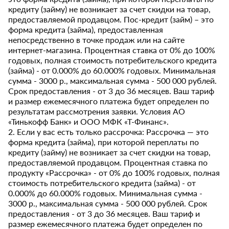
кредиту (займу) не возникает за счет скидки на товар,
предоставляемой продавцом. Пос-кредит (займ) – это
форма кредита (займа), предоставленная
непосредственно в точке продаж или на сайте
интернет-магазина. Процентная ставка от 0% до 100%
годовых, полная стоимость потребительского кредита
(займа) - от 0.000% до 60.000% годовых. Минимальная
сумма - 3000 р., максимальная сумма - 500 000 рублей.
Срок предоставления - от 3 до 36 месяцев. Ваш тариф
и размер ежемесячного платежа будет определен по
результатам рассмотрения заявки. Условия АО
«Тинькофф Банк» и ООО МФК «Т-Финанс».
2. Если у вас есть только рассрочка: Рассрочка — это
форма кредита (займа), при которой переплаты по
кредиту (займу) не возникает за счет скидки на товар,
предоставляемой продавцом. Процентная ставка по
продукту «Рассрочка» - от 0% до 100% годовых, полная
стоимость потребительского кредита (займа) - от
0.000% до 60.000% годовых. Минимальная сумма -
3000 р., максимальная сумма - 500 000 рублей. Срок
предоставления - от 3 до 36 месяцев. Ваш тариф и
размер ежемесячного платежа будет определен по