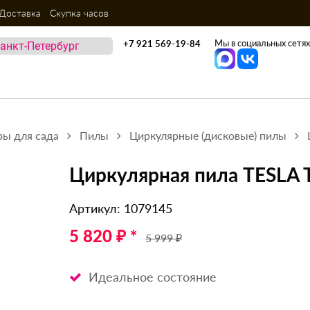
Доставка
Скупка часов
Мы в социальных сетях
+7 921 569-19-84
ры для сада
Пилы
Циркулярные (дисковые) пилы
Циркулярная пила TESLA 
Артикул: 1079145
5 820 ₽ *
5 999 ₽
Идеальное состояние