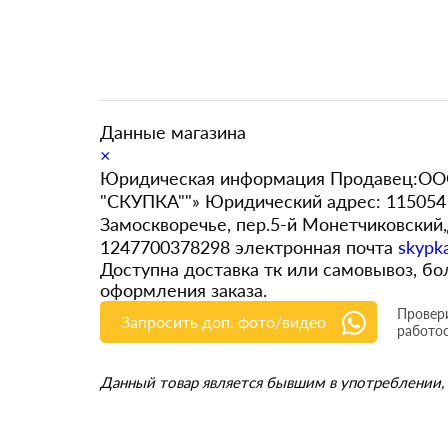
Данные магазина
×
Юридическая информация Продавец:ООО
"СКУПКА""» Юридический адрес: 115054 
Замоскворечье, пер.5-й Монетчиковский
1247700378298 электронная почта
skypk
Доступна доставка тк или самовывоз, 
оформления заказа.
Провери
Запросить доп. фото/видео
работо
Данный товар является бывшим в употреблении, 