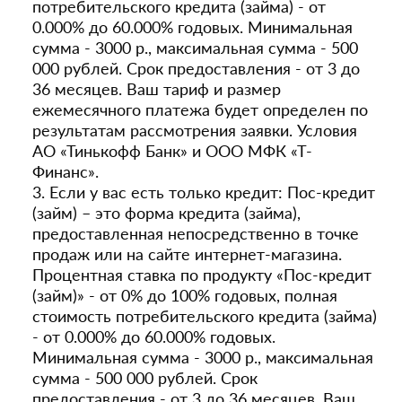
потребительского кредита (займа) - от
0.000% до 60.000% годовых. Минимальная
сумма - 3000 р., максимальная сумма - 500
000 рублей. Срок предоставления - от 3 до
36 месяцев. Ваш тариф и размер
ежемесячного платежа будет определен по
результатам рассмотрения заявки. Условия
АО «Тинькофф Банк» и ООО МФК «Т-
Финанс».
3. Если у вас есть только кредит: Пос-кредит
(займ) – это форма кредита (займа),
предоставленная непосредственно в точке
продаж или на сайте интернет-магазина.
Процентная ставка по продукту «Пос-кредит
(займ)» - от 0% до 100% годовых, полная
стоимость потребительского кредита (займа)
- от 0.000% до 60.000% годовых.
Минимальная сумма - 3000 р., максимальная
сумма - 500 000 рублей. Срок
предоставления - от 3 до 36 месяцев. Ваш