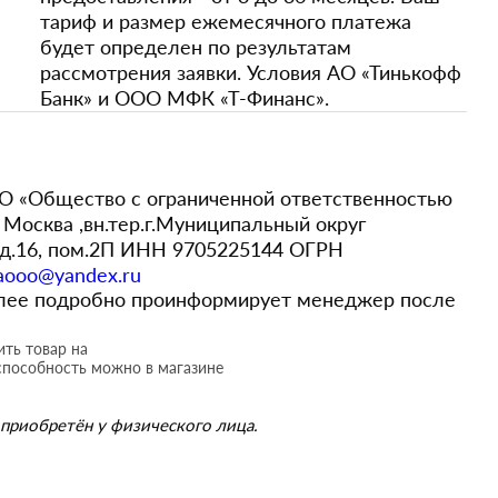
тариф и размер ежемесячного платежа
будет определен по результатам
рассмотрения заявки. Условия АО «Тинькофф
Банк» и ООО МФК «Т-Финанс».
 «Общество с ограниченной ответственностью
Москва ,вн.тер.г.Муниципальный округ
,д.16, пом.2П ИНН 9705225144 ОГРН
aooo@yandex.ru
более подробно проинформирует менеджер после
ть товар на
способность можно в магазине
приобретён у физического лица.