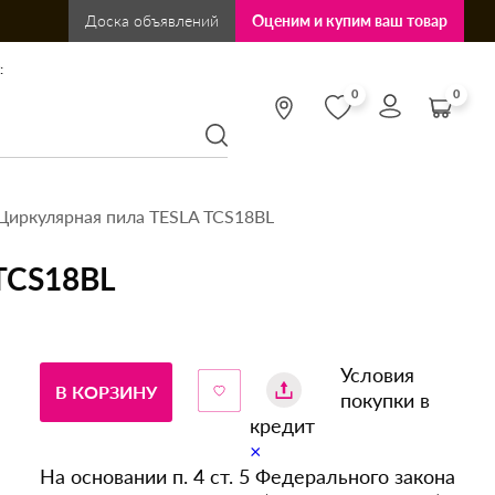
Доска объявлений
Оценим и купим ваш товар
:
0
0
Циркулярная пила TESLA TCS18BL
TCS18BL
Условия
В КОРЗИНУ
покупки в
кредит
×
На основании п. 4 ст. 5 Федерального закона