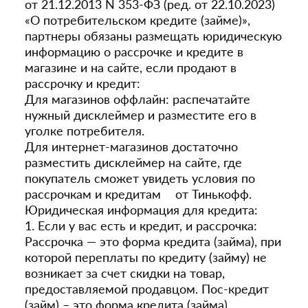
от 21.12.2013 N 353-ФЗ (ред. от 22.10.2023)
«О потребительском кредите (займе)»,
партнеры обязаны размещать юридическую
информацию о рассрочке и кредите в
магазине и на сайте, если продают в
рассрочку и кредит:
Для магазинов оффлайн: распечатайте
нужный дисклеймер и разместите его в
уголке потребителя.
Для интернет-магазинов достаточно
разместить дисклеймер на сайте, где
покупатель сможет увидеть условия по
рассрочкам и кредитам от Тинькофф.
Юридическая информация для кредита:
1. Если у вас есть и кредит, и рассрочка:
Рассрочка — это форма кредита (займа), при
которой переплаты по кредиту (займу) не
возникает за счет скидки на товар,
предоставляемой продавцом. Пос-кредит
(займ) – это форма кредита (займа),