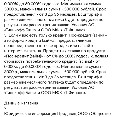
0.000% до 60.000% годовых. Минимальная сумма -
3000 р., максимальная сумма - 500 000 рублей. Срок
предоставления - от 3 до 36 месяцев. Ваш тариф и
размер ежемесячного платежа будет определен по
результатам рассмотрения заявки. Условия АО
«Тинькофф Банк» и ООО МФК «Т-Финанс».
3. Если у вас есть только кредит: Пос-кредит (займ) –
это форма кредита (займа), предоставленная
непосредственно в точке продаж или на сайте
интернет-магазина. Процентная ставка по продукту
«Пос-кредит (займ)» - от 0% до 100% годовых, полная
стоимость потребительского кредита (займа) - от
0.000% до 60.000% годовых. Минимальная сумма -
3000 р., максимальная сумма - 500 000 рублей. Срок
предоставления - от 3 до 36 месяцев. Ваш тариф и
размер ежемесячного платежа будет определен по
результатам рассмотрения заявки. Условия АО
«Тинькофф Банк» и ООО МФК «Т-Финанс».
Данные магазина
×
Юридическая информация Продавец:ООО «Общество