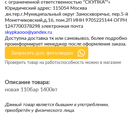
с ограниченной ответственностью "СКУПКА""»
Юридический адрес: 115054 Москва
,вн.тер.г.Муниципальный округ Замоскворечье, пер.5-й
Монетчиковский,д.16, пом.2П ИНН 9705225144 ОГРН
1247700378298 электронная почта
skypkaooo@yandex.ru
Доступна доставка тк или самовывоз, более подробно
проинформирует менеджер после оформления заказа.
Запросить доп. фото/видео
Проверить товар на работоспособность можно в магазине
Описание товара:
новая 110бар 1400вт
Данный товар является бывшим в употреблении,
приобретён у физического лица.