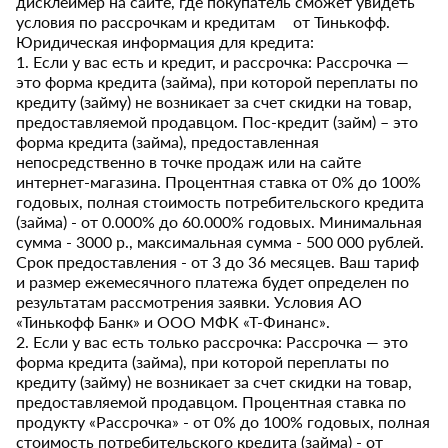
дисклеймер на сайте, где покупатель сможет увидеть
условия по рассрочкам и кредитам от Тинькофф.
Юридическая информация для кредита:
1. Если у вас есть и кредит, и рассрочка: Рассрочка —
это форма кредита (займа), при которой переплаты по
кредиту (займу) не возникает за счет скидки на товар,
предоставляемой продавцом. Пос-кредит (займ) – это
форма кредита (займа), предоставленная
непосредственно в точке продаж или на сайте
интернет-магазина. Процентная ставка от 0% до 100%
годовых, полная стоимость потребительского кредита
(займа) - от 0.000% до 60.000% годовых. Минимальная
сумма - 3000 р., максимальная сумма - 500 000 рублей.
Срок предоставления - от 3 до 36 месяцев. Ваш тариф
и размер ежемесячного платежа будет определен по
результатам рассмотрения заявки. Условия АО
«Тинькофф Банк» и ООО МФК «Т-Финанс».
2. Если у вас есть только рассрочка: Рассрочка — это
форма кредита (займа), при которой переплаты по
кредиту (займу) не возникает за счет скидки на товар,
предоставляемой продавцом. Процентная ставка по
продукту «Рассрочка» - от 0% до 100% годовых, полная
стоимость потребительского кредита (займа) - от