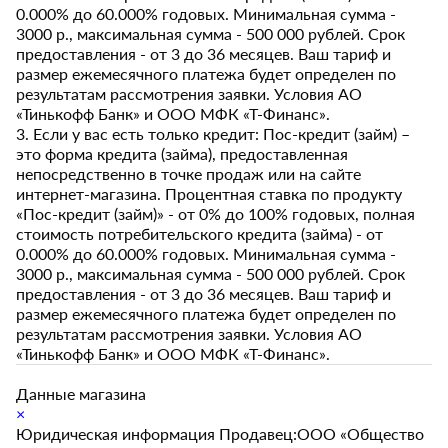
0.000% до 60.000% годовых. Минимальная сумма -
3000 р., максимальная сумма - 500 000 рублей. Срок
предоставления - от 3 до 36 месяцев. Ваш тариф и
размер ежемесячного платежа будет определен по
результатам рассмотрения заявки. Условия АО
«Тинькофф Банк» и ООО МФК «Т-Финанс».
3. Если у вас есть только кредит: Пос-кредит (займ) –
это форма кредита (займа), предоставленная
непосредственно в точке продаж или на сайте
интернет-магазина. Процентная ставка по продукту
«Пос-кредит (займ)» - от 0% до 100% годовых, полная
стоимость потребительского кредита (займа) - от
0.000% до 60.000% годовых. Минимальная сумма -
3000 р., максимальная сумма - 500 000 рублей. Срок
предоставления - от 3 до 36 месяцев. Ваш тариф и
размер ежемесячного платежа будет определен по
результатам рассмотрения заявки. Условия АО
«Тинькофф Банк» и ООО МФК «Т-Финанс».
Данные магазина
×
Юридическая информация Продавец:ООО «Общество