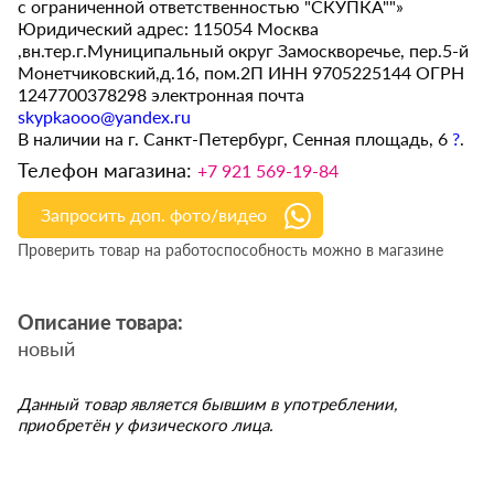
с ограниченной ответственностью "СКУПКА""»
Юридический адрес: 115054 Москва
,вн.тер.г.Муниципальный округ Замоскворечье, пер.5-й
Монетчиковский,д.16, пом.2П ИНН 9705225144 ОГРН
1247700378298 электронная почта
skypkaooo@yandex.ru
В наличии на г. Санкт-Петербург, Сенная площадь, 6
?
.
Телефон магазина:
+7 921 569-19-84
Запросить доп. фото/видео
Проверить товар на работоспособность можно в магазине
Описание товара:
новый
Данный товар является бывшим в употреблении,
приобретён у физического лица.