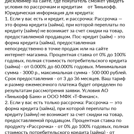
дисклеймер на сайте, где покупатель сможет увидеть
условия по рассрочкам и кредитам от Тинькофф.
Юридическая информация для кредита:
1. Если у вас есть и кредит, и рассрочка: Рассрочка —
это форма кредита (займа), при которой переплаты по
кредиту (займу) не возникает за счет скидки на товар,
предоставляемой продавцом. Пос-кредит (займ) – это
форма кредита (займа), предоставленная
непосредственно в точке продаж или на сайте
интернет-магазина. Процентная ставка от 0% до 100%
годовых, полная стоимость потребительского кредита
(займа) - от 0.000% до 60.000% годовых. Минимальная
сумма - 3000 р., максимальная сумма - 500 000 рублей.
Срок предоставления - от 3 до 36 месяцев. Ваш тариф
и размер ежемесячного платежа будет определен по
результатам рассмотрения заявки. Условия АО
«Тинькофф Банк» и ООО МФК «Т-Финанс».
2. Если у вас есть только рассрочка: Рассрочка — это
форма кредита (займа), при которой переплаты по
кредиту (займу) не возникает за счет скидки на товар,
предоставляемой продавцом. Процентная ставка по
продукту «Рассрочка» - от 0% до 100% годовых, полная
стоимость потребительского кредита (займа) - от